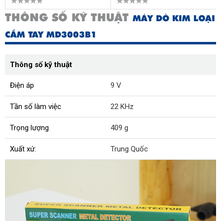
THÔNG SỐ KỸ THUẬT
MÁY DÒ KIM LOẠI
CẦM TAY MD3003B1
Thông số kỹ thuật
Điện áp
9 V
Tần số làm việc
22 KHz
Trọng lượng
409 g
Xuất xứ:
Trung Quốc