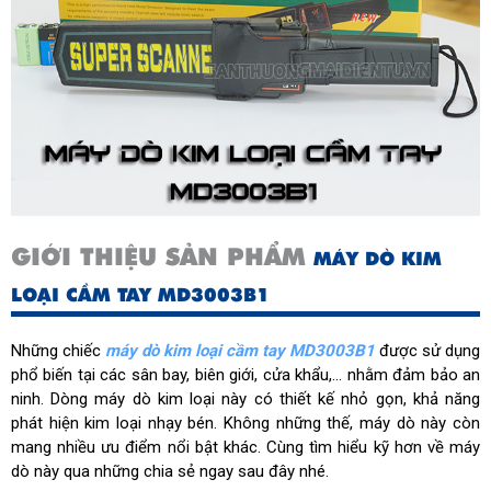
GIỚI THIỆU SẢN PHẨM
MÁY DÒ KIM
LOẠI CẦM TAY MD3003B1
Những chiếc
máy dò kim loại cầm tay MD3003B1
được sử dụng
phổ biến tại các sân bay, biên giới, cửa khẩu,... nhằm đảm bảo an
ninh. Dòng máy dò kim loại này có thiết kế nhỏ gọn, khả năng
phát hiện kim loại nhạy bén. Không những thế, máy dò này còn
mang nhiều ưu điểm nổi bật khác. Cùng tìm hiểu kỹ hơn về máy
dò này qua những chia sẻ ngay sau đây nhé.