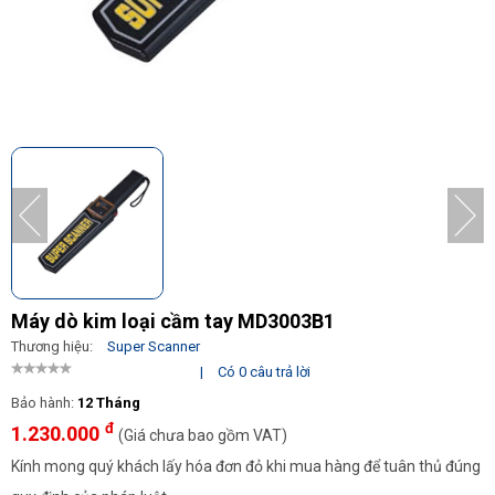
Máy dò kim loại cầm tay MD3003B1
Thương hiệu:
Super Scanner
|
Có 0 câu trả lời
Bảo hành:
12 Tháng
đ
1.230.000
(Giá chưa bao gồm VAT)
Kính mong quý khách lấy hóa đơn đỏ khi mua hàng để tuân thủ đúng