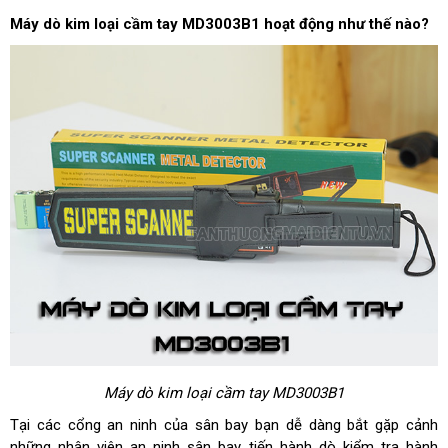
Máy dò kim loại cầm tay MD3003B1 hoạt động như thế nào?
Máy dò kim loại cầm tay MD3003B1
Tại các cổng an ninh của sân bay bạn dễ dàng bắt gặp cảnh
những nhân viên an ninh sân bay tiến hành dò kiểm tra hành