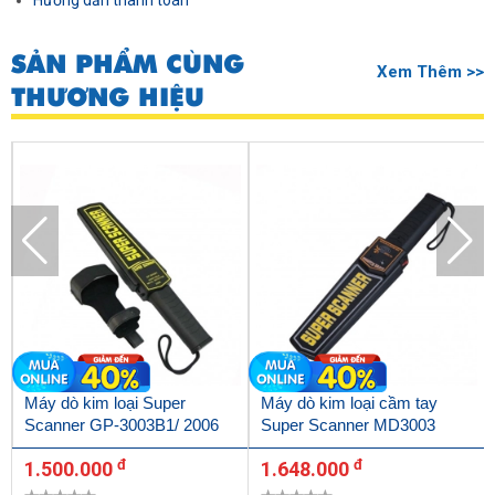
Hướng dẫn thanh toán
SẢN PHẨM CÙNG
Xem Thêm >>
THƯƠNG HIỆU
Máy dò kim loại Super
Máy dò kim loại cầm tay
Scanner GP-3003B1/ 2006
Super Scanner MD3003
đ
đ
1.500.000
1.648.000