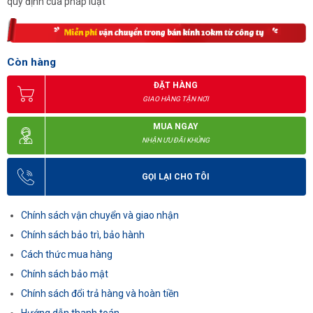
quy định của pháp luật
Còn hàng
ĐẶT HÀNG
GIAO HÀNG TẬN NƠI
MUA NGAY
NHẬN ƯU ĐÃI KHỦNG
GỌI LẠI CHO TÔI
Chính sách vận chuyển và giao nhận
Chính sách bảo trì, bảo hành
Cách thức mua hàng
Chính sách bảo mật
Chính sách đổi trả hàng và hoàn tiền