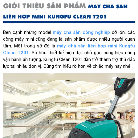
GIỚI THIỆU SẢN PHẨM
MÁY CHÀ SÀN
LIÊN HỢP MINI KUNGFU CLEAN T201
Bên cạnh những model
máy chà sàn công nghiệp
cỡ lớn, các
dòng máy mini cũng đang là sản phẩm được nhiều người quan
tâm. Một trong số đó là
máy chà sàn liên hợp mini Kungfu
Clean T201
. Sở hữu thiết kế hiện đại, nhỏ gọn cùng hiệu năng
vận hành ấn tượng, Kungfu Clean T201 dần trở thành trợ thủ đắc
lực tại nhiều đơn vị. Cùng tìm hiểu rõ hơn về chiếc máy này nhé!