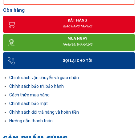
Còn hàng
ĐẶT HÀNG
GIAO HÀNG TẬN NƠI
MUA NGAY
NHẬN ƯU ĐÃI KHỦNG
GỌI LẠI CHO TÔI
Chính sách vận chuyển và giao nhận
Chính sách bảo trì, bảo hành
Cách thức mua hàng
Chính sách bảo mật
Chính sách đổi trả hàng và hoàn tiền
Hướng dẫn thanh toán