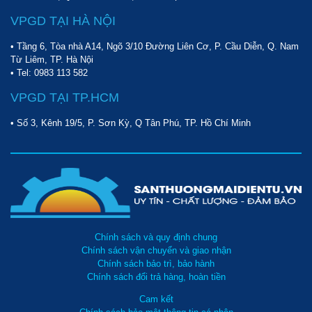
VPGD TẠI HÀ NỘI
• Tầng 6, Tòa nhà A14, Ngõ 3/10 Đường Liên Cơ, P. Cầu Diễn, Q. Nam
Từ Liêm, TP. Hà Nội
• Tel:
0983 113 582
VPGD TẠI TP.HCM
• Số 3, Kênh 19/5, P. Sơn Kỳ, Q Tân Phú, TP. Hồ Chí Minh
Chính sách và quy định chung
Chính sách vận chuyển và giao nhận
Chính sách bảo trì, bảo hành
Chính sách đổi trả hàng, hoàn tiền
Cam kết