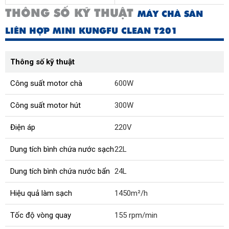
THÔNG SỐ KỸ THUẬT
MÁY CHÀ SÀN
LIÊN HỢP MINI KUNGFU CLEAN T201
Thông số kỹ thuật
Công suất motor chà
600W
Công suất motor hút
300W
Điện áp
220V
Dung tích bình chứa nước sạch
22L
Dung tích bình chứa nước bẩn
24L
Hiệu quả làm sạch
1450m²/h
Tốc độ vòng quay
155 rpm/min