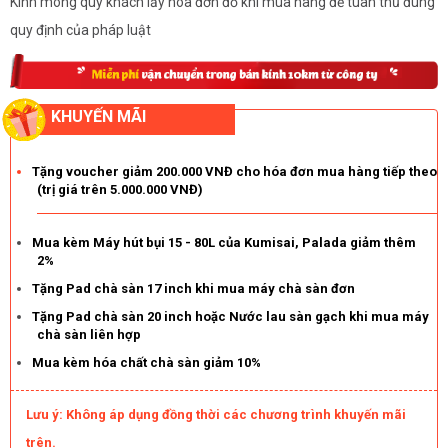
Kính mong quý khách lấy hóa đơn đỏ khi mua hàng để tuân thủ đúng
quy định của pháp luật
KHUYẾN MÃI
Tặng voucher giảm 200.000 VNĐ cho hóa đơn mua hàng tiếp theo
(trị giá trên 5.000.000 VNĐ)
Mua kèm Máy hút bụi 15 - 80L của Kumisai, Palada giảm thêm
2%
Tặng Pad chà sàn 17 inch khi mua máy chà sàn đơn
Tặng Pad chà sàn 20 inch hoặc Nước lau sàn gạch khi mua máy
chà sàn liên hợp
Mua kèm hóa chất chà sàn giảm 10%
Lưu ý: Không áp dụng đồng thời các chương trình khuyến mãi
trên.