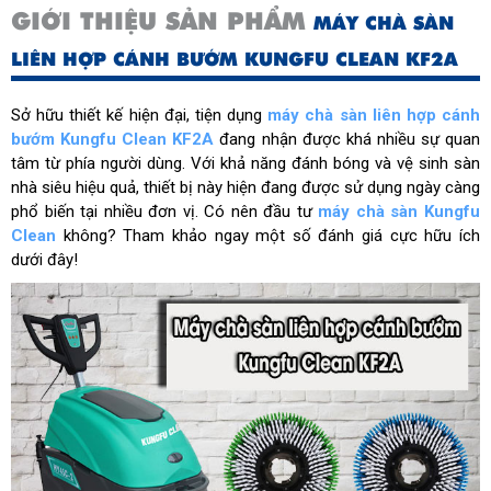
GIỚI THIỆU SẢN PHẨM
MÁY CHÀ SÀN
LIÊN HỢP CÁNH BƯỚM KUNGFU CLEAN KF2A
Sở hữu thiết kế hiện đại, tiện dụng
máy chà sàn liên hợp cánh
bướm Kungfu Clean KF2A
đang nhận được khá nhiều sự quan
tâm từ phía người dùng. Với khả năng đánh bóng và vệ sinh sàn
nhà siêu hiệu quả, thiết bị này hiện đang được sử dụng ngày càng
phổ biến tại nhiều đơn vị. Có nên đầu tư
máy chà sàn Kungfu
Clean
không? Tham khảo ngay một số đánh giá cực hữu ích
dưới đây!