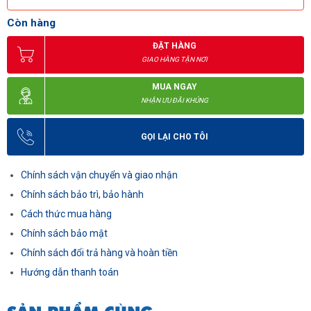
Còn hàng
ĐẶT HÀNG
GIAO HÀNG TẬN NƠI
MUA NGAY
NHẬN ƯU ĐÃI KHỦNG
GỌI LẠI CHO TÔI
Chính sách vận chuyển và giao nhận
Chính sách bảo trì, bảo hành
Cách thức mua hàng
Chính sách bảo mật
Chính sách đổi trả hàng và hoàn tiền
Hướng dẫn thanh toán