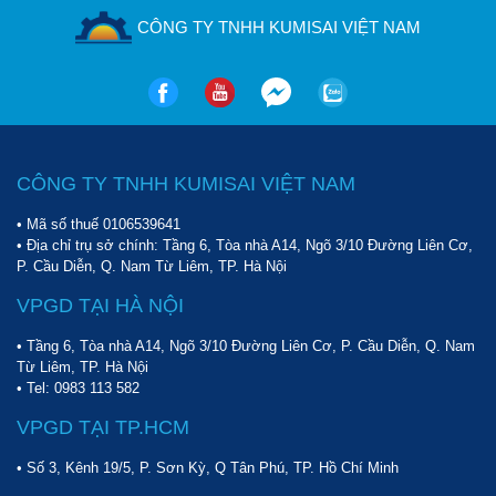
CÔNG TY TNHH KUMISAI VIỆT NAM
CÔNG TY TNHH KUMISAI VIỆT NAM
• Mã số thuế 0106539641
• Địa chỉ trụ sở chính: Tầng 6, Tòa nhà A14, Ngõ 3/10 Đường Liên Cơ,
P. Cầu Diễn, Q. Nam Từ Liêm, TP. Hà Nội
VPGD TẠI HÀ NỘI
• Tầng 6, Tòa nhà A14, Ngõ 3/10 Đường Liên Cơ, P. Cầu Diễn, Q. Nam
Từ Liêm, TP. Hà Nội
• Tel:
0983 113 582
VPGD TẠI TP.HCM
• Số 3, Kênh 19/5, P. Sơn Kỳ, Q Tân Phú, TP. Hồ Chí Minh