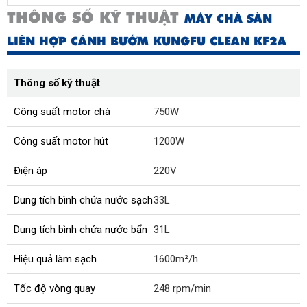
THÔNG SỐ KỸ THUẬT
MÁY CHÀ SÀN
LIÊN HỢP CÁNH BƯỚM KUNGFU CLEAN KF2A
Thông số kỹ thuật
Công suất motor chà
750W
Công suất motor hút
1200W
Điện áp
220V
Dung tích bình chứa nước sạch
33L
Dung tích bình chứa nước bẩn
31L
Hiệu quả làm sạch
1600m²/h
Tốc độ vòng quay
248 rpm/min