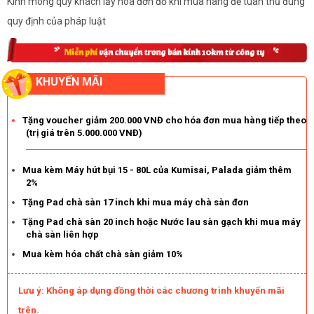
Kính mong quý khách lấy hóa đơn đỏ khi mua hàng để tuân thủ đúng
quy định của pháp luật
KHUYẾN MÃI
Tặng voucher giảm 200.000 VNĐ cho hóa đơn mua hàng tiếp theo
(trị giá trên 5.000.000 VNĐ)
Mua kèm Máy hút bụi 15 - 80L của Kumisai, Palada giảm thêm
2%
Tặng Pad chà sàn 17 inch khi mua máy chà sàn đơn
Tặng Pad chà sàn 20 inch hoặc Nước lau sàn gạch khi mua máy
chà sàn liên hợp
Mua kèm hóa chất chà sàn giảm 10%
Lưu ý: Không áp dụng đồng thời các chương trình khuyến mãi
trên.