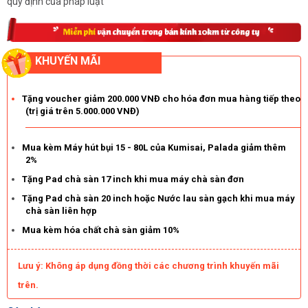
quy định của pháp luật
KHUYẾN MÃI
Tặng voucher giảm 200.000 VNĐ cho hóa đơn mua hàng tiếp theo
(trị giá trên 5.000.000 VNĐ)
Mua kèm Máy hút bụi 15 - 80L của Kumisai, Palada giảm thêm
2%
Tặng Pad chà sàn 17 inch khi mua máy chà sàn đơn
Tặng Pad chà sàn 20 inch hoặc Nước lau sàn gạch khi mua máy
chà sàn liên hợp
Mua kèm hóa chất chà sàn giảm 10%
Lưu ý: Không áp dụng đồng thời các chương trình khuyến mãi
trên.