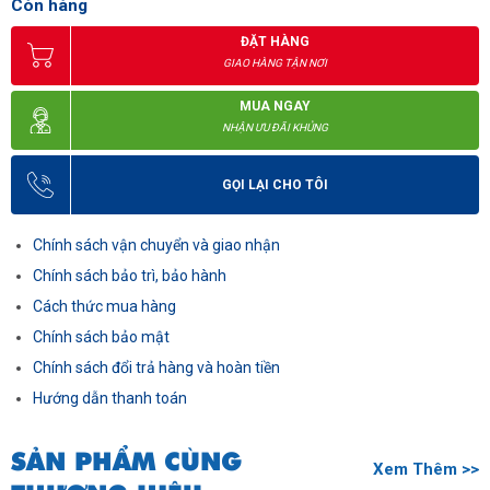
Còn hàng
ĐẶT HÀNG
GIAO HÀNG TẬN NƠI
MUA NGAY
NHẬN ƯU ĐÃI KHỦNG
GỌI LẠI CHO TÔI
Chính sách vận chuyển và giao nhận
Chính sách bảo trì, bảo hành
Cách thức mua hàng
Chính sách bảo mật
Chính sách đổi trả hàng và hoàn tiền
Hướng dẫn thanh toán
SẢN PHẨM CÙNG
Xem Thêm >>