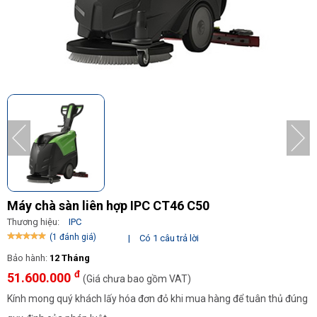
Máy chà sàn liên hợp IPC CT46 C50
Thương hiệu:
IPC
(1 đánh giá)
|
Có 1 câu trả lời
Bảo hành:
12 Tháng
đ
51.600.000
(Giá chưa bao gồm VAT)
Kính mong quý khách lấy hóa đơn đỏ khi mua hàng để tuân thủ đúng