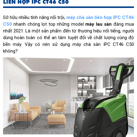
LIÊN HỢP IPC CT46 C50
Sở hữu nhiều tính năng nổi trội,
máy chà sàn liên hợp IPC CT46
C50
nhanh chóng lọt top những model
máy lau sàn
đáng mua
nhất 2021. Là một sản phẩm đến từ thương hiệu nổi tiếng, người
dùng hoàn toàn có thể an tâm tuyệt đối về chất lượng cùng độ
bền máy. Vậy có nên sử dụng máy chà sàn IPC CT46 C50
không?