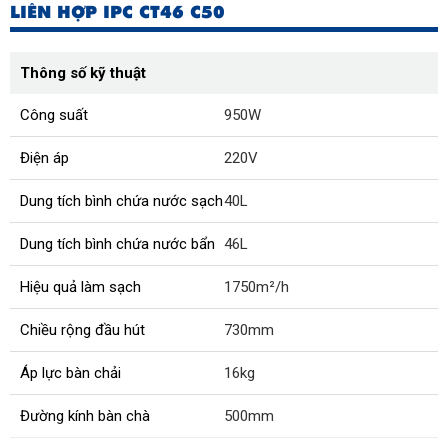
LIÊN HỢP IPC CT46 C50
Thông số kỹ thuật
Công suất
950W
Điện áp
220V
Dung tích bình chứa nước sạch
40L
Dung tích bình chứa nước bẩn
46L
Hiệu quả làm sạch
1750m²/h
Chiều rộng đầu hút
730mm
Áp lực bàn chải
16kg
Đường kính bàn chà
500mm