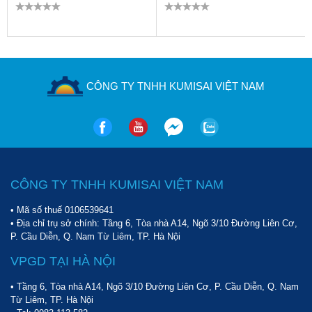
CÔNG TY TNHH KUMISAI VIỆT NAM
CÔNG TY TNHH KUMISAI VIỆT NAM
• Mã số thuế 0106539641
• Địa chỉ trụ sở chính: Tầng 6, Tòa nhà A14, Ngõ 3/10 Đường Liên Cơ,
P. Cầu Diễn, Q. Nam Từ Liêm, TP. Hà Nội
VPGD TẠI HÀ NỘI
• Tầng 6, Tòa nhà A14, Ngõ 3/10 Đường Liên Cơ, P. Cầu Diễn, Q. Nam
Từ Liêm, TP. Hà Nội