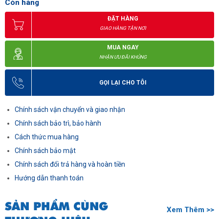
Còn hàng
ĐẶT HÀNG
GIAO HÀNG TẬN NƠI
MUA NGAY
NHẬN ƯU ĐÃI KHỦNG
GỌI LẠI CHO TÔI
Chính sách vận chuyển và giao nhận
Chính sách bảo trì, bảo hành
Cách thức mua hàng
Chính sách bảo mật
Chính sách đổi trả hàng và hoàn tiền
Hướng dẫn thanh toán
SẢN PHẨM CÙNG
Xem Thêm >>