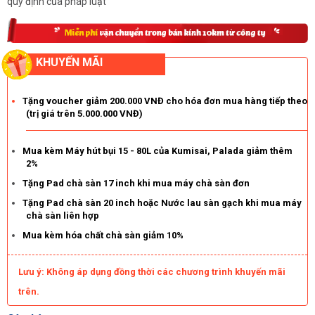
quy định của pháp luật
KHUYẾN MÃI
Tặng voucher giảm 200.000 VNĐ cho hóa đơn mua hàng tiếp theo
(trị giá trên 5.000.000 VNĐ)
Mua kèm Máy hút bụi 15 - 80L của Kumisai, Palada giảm thêm
2%
Tặng Pad chà sàn 17 inch khi mua máy chà sàn đơn
Tặng Pad chà sàn 20 inch hoặc Nước lau sàn gạch khi mua máy
chà sàn liên hợp
Mua kèm hóa chất chà sàn giảm 10%
Lưu ý: Không áp dụng đồng thời các chương trình khuyến mãi
trên.