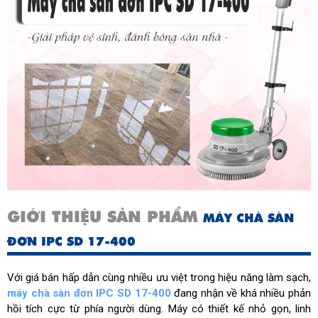
GIỚI THIỆU SẢN PHẨM
MÁY CHÀ SÀN
ĐƠN IPC SD 17-400
Với giá bán hấp dẫn cùng nhiều ưu việt trong hiệu năng làm sạch,
máy chà sàn đơn IPC SD 17-400
đang nhận về khá nhiều phản
hồi tích cực từ phía người dùng. Máy có thiết kế nhỏ gọn, linh