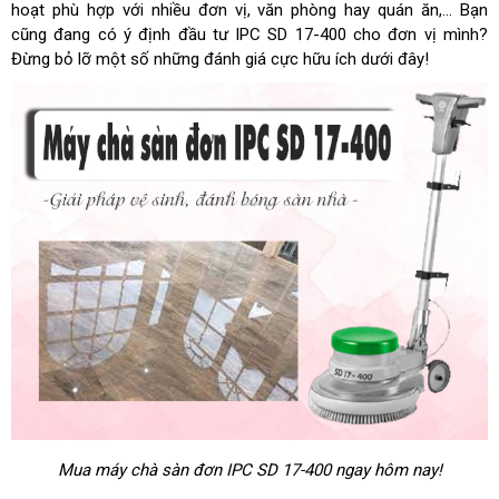
hoạt phù hợp với nhiều đơn vị, văn phòng hay quán ăn,... Bạn
cũng đang có ý định đầu tư IPC SD 17-400 cho đơn vị mình?
Đừng bỏ lỡ một số những đánh giá cực hữu ích dưới đây!
Mua máy chà sàn đơn IPC SD 17-400 ngay hôm nay!