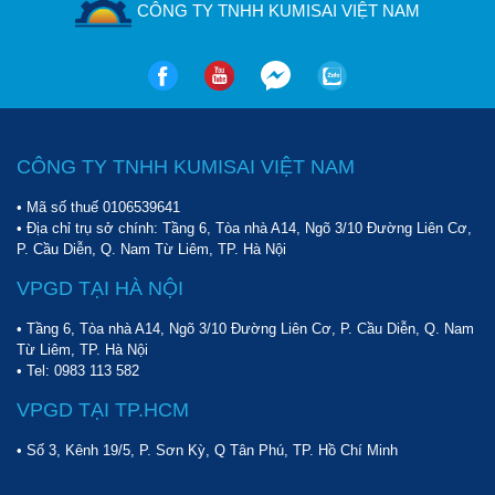
CÔNG TY TNHH KUMISAI VIỆT NAM
CÔNG TY TNHH KUMISAI VIỆT NAM
• Mã số thuế 0106539641
• Địa chỉ trụ sở chính: Tầng 6, Tòa nhà A14, Ngõ 3/10 Đường Liên Cơ,
P. Cầu Diễn, Q. Nam Từ Liêm, TP. Hà Nội
VPGD TẠI HÀ NỘI
• Tầng 6, Tòa nhà A14, Ngõ 3/10 Đường Liên Cơ, P. Cầu Diễn, Q. Nam
Từ Liêm, TP. Hà Nội
• Tel:
0983 113 582
VPGD TẠI TP.HCM
• Số 3, Kênh 19/5, P. Sơn Kỳ, Q Tân Phú, TP. Hồ Chí Minh