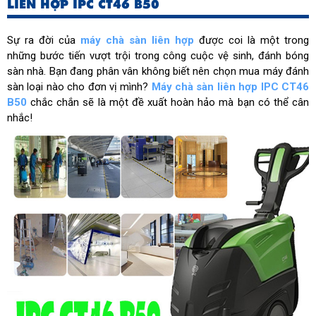
LIÊN HỢP IPC CT46 B50
Sự ra đời của
máy chà sàn liên hợp
được coi là một trong
những bước tiến vượt trội trong công cuộc vệ sinh, đánh bóng
sàn nhà. Bạn đang phân vân không biết nên chọn mua máy đánh
sàn loại nào cho đơn vị mình?
Máy chà sàn liên hợp IPC CT46
B50
chắc chắn sẽ là một đề xuất hoàn hảo mà bạn có thể cân
nhắc!