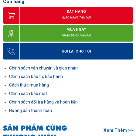
Còn hàng
ĐẶT HÀNG
GIAO HÀNG TẬN NƠI
MUA NGAY
NHẬN ƯU ĐÃI KHỦNG
GỌI LẠI CHO TÔI
Chính sách vận chuyển và giao nhận
Chính sách bảo trì, bảo hành
Cách thức mua hàng
Chính sách bảo mật
Chính sách đổi trả hàng và hoàn tiền
Hướng dẫn thanh toán
SẢN PHẨM CÙNG
Xem Thêm >>