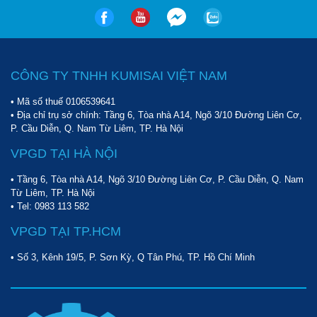
CÔNG TY TNHH KUMISAI VIỆT NAM
• Mã số thuế 0106539641
• Địa chỉ trụ sở chính: Tầng 6, Tòa nhà A14, Ngõ 3/10 Đường Liên Cơ,
P. Cầu Diễn, Q. Nam Từ Liêm, TP. Hà Nội
VPGD TẠI HÀ NỘI
• Tầng 6, Tòa nhà A14, Ngõ 3/10 Đường Liên Cơ, P. Cầu Diễn, Q. Nam
Từ Liêm, TP. Hà Nội
• Tel:
0983 113 582
VPGD TẠI TP.HCM
• Số 3, Kênh 19/5, P. Sơn Kỳ, Q Tân Phú, TP. Hồ Chí Minh