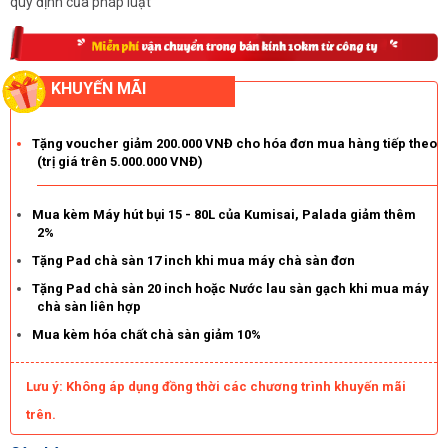
quy định của pháp luật
KHUYẾN MÃI
Tặng voucher giảm 200.000 VNĐ cho hóa đơn mua hàng tiếp theo
(trị giá trên 5.000.000 VNĐ)
Mua kèm Máy hút bụi 15 - 80L của Kumisai, Palada giảm thêm
2%
Tặng Pad chà sàn 17 inch khi mua máy chà sàn đơn
Tặng Pad chà sàn 20 inch hoặc Nước lau sàn gạch khi mua máy
chà sàn liên hợp
Mua kèm hóa chất chà sàn giảm 10%
Lưu ý: Không áp dụng đồng thời các chương trình khuyến mãi
trên.