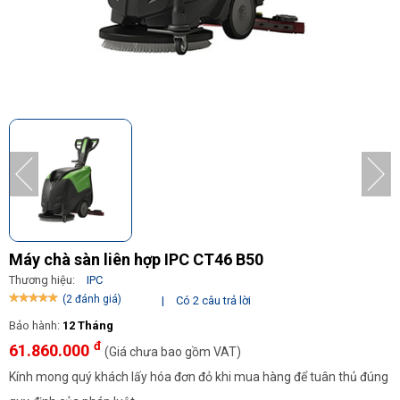
Máy chà sàn liên hợp IPC CT46 B50
Thương hiệu:
IPC
(2 đánh giá)
|
Có 2 câu trả lời
Bảo hành:
12 Tháng
đ
61.860.000
(Giá chưa bao gồm VAT)
Kính mong quý khách lấy hóa đơn đỏ khi mua hàng để tuân thủ đúng