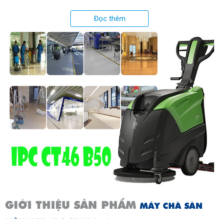
Xuất xứ:
Italy
Đọc thêm
GIỚI THIỆU SẢN PHẨM
MÁY CHÀ SÀN