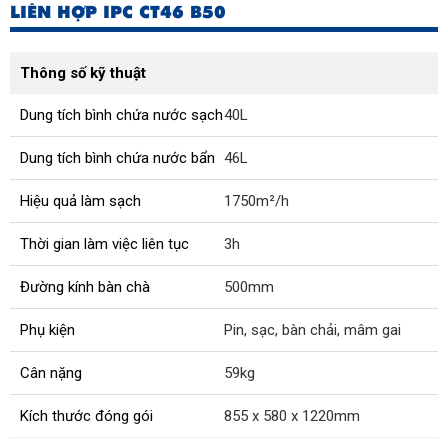
LIÊN HỢP IPC CT46 B50
Thông số kỹ thuật
Dung tích bình chứa nước sạch
40L
Dung tích bình chứa nước bẩn
46L
Hiệu quả làm sạch
1750m²/h
Thời gian làm việc liên tục
3h
Đường kính bàn chà
500mm
Phụ kiện
Pin, sạc, bàn chải, mâm gai
Cân nặng
59kg
Kích thước đóng gói
855 x 580 x 1220mm