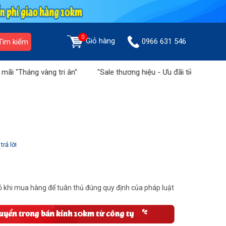
0
Giỏ hàng
0966 631 546
Tìm kiếm
áng vàng tri ân"
"Sale thương hiệu - Ưu đãi tiền triệu" tại Sàn
trả lời
 khi mua hàng để tuân thủ đúng quy định của pháp luật