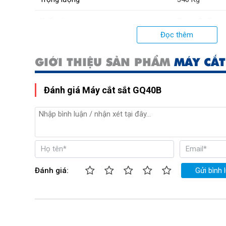
Xuất xứ:
Trung Quốc
Đọc thêm
GIỚI THIỆU SẢN PHẨM
MÁY CẮT
Đánh giá Máy cắt sắt GQ40B
Đánh giá:
Gửi bình 