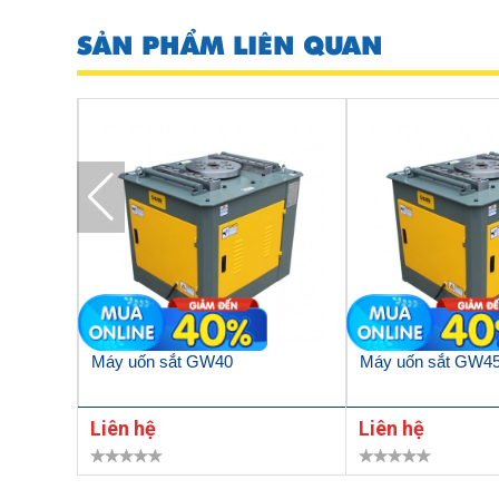
SẢN PHẨM LIÊN QUAN
walt
Máy uốn sắt GW40
Máy uốn sắt GW4
Liên hệ
Liên hệ