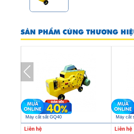
SẢN PHẨM CÙNG THƯƠNG HIỆ
Máy cắt sắt GQ40
Máy cắt 
Liên hệ
Liên hệ