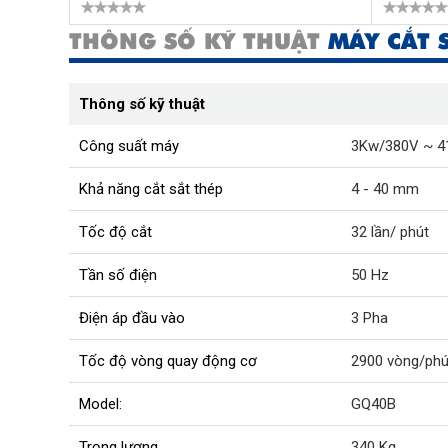
THÔNG SỐ KỸ THUẬT
MÁY CẮT 
Thông số kỹ thuật
Công suất máy
3Kw/380V ~ 4
Khả năng cắt sắt thép
4 - 40 mm
Tốc độ cắt
32 lần/ phút
Tần số điện
50 Hz
Điện áp đầu vào
3 Pha
Tốc độ vòng quay động cơ
2900 vòng/phú
Model:
GQ40B
Trọng lượng
340 Kg