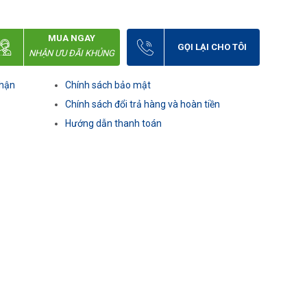
MUA NGAY
GỌI LẠI CHO TÔI
NHẬN ƯU ĐÃI KHỦNG
nhận
Chính sách bảo mật
Chính sách đổi trả hàng và hoàn tiền
Hướng dẫn thanh toán