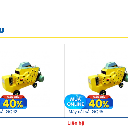
U
sắt GQ42
Máy cắt sắt GQ45
Liên hệ