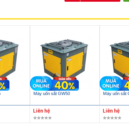
5
Máy uốn sắt GW50
Máy uốn sắt
Liên hệ
Liên hệ