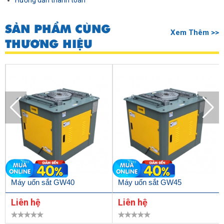
Hướng dẫn thanh toán
SẢN PHẨM CÙNG
Xem Thêm >>
THƯƠNG HIỆU
Máy uốn sắt GW40
Máy uốn sắt GW45
Liên hệ
Liên hệ