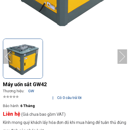
Máy uốn sắt GW42
Thương hiệu:
GW
|
Có 0 câu trả lời
Bảo hành:
6 Tháng
Liên hệ
(Giá chưa bao gồm VAT)
Kính mong quý khách lấy hóa đơn đỏ khi mua hàng để tuân thủ đúng