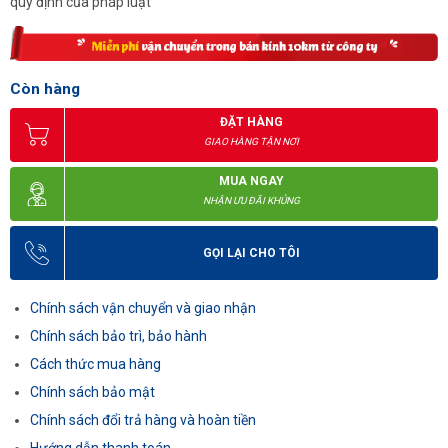
quy định của pháp luật
Còn hàng
ĐẶT HÀNG
GIAO HÀNG TẬN NƠI
MUA NGAY
NHẬN ƯU ĐÃI KHỦNG
GỌI LẠI CHO TÔI
Chính sách vận chuyển và giao nhận
Chính sách bảo trì, bảo hành
Cách thức mua hàng
Chính sách bảo mật
Chính sách đổi trả hàng và hoàn tiền