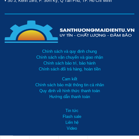
• Số 3, Kênh 19/5, P. Sơn Kỳ, Q Tân Phú, TP. Hồ Chí Minh
Chính sách và quy định chung
Chính sách vận chuyển và giao nhận
Chính sách bảo trì, bảo hành
Chính sách đổi trả hàng, hoàn tiền
Cam kết
Chính sách bảo mật thông tin cá nhân
Quy định về hình thức thanh toán
Hướng dẫn thanh toán
Tin tức
Flash sale
Liên hệ
Video