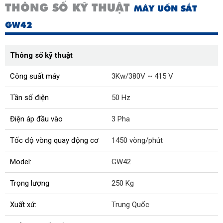
THÔNG SỐ KỸ THUẬT
MÁY UỐN SẮT
GW42
Thông số kỹ thuật
Công suất máy
3Kw/380V ~ 415 V
Tần số điện
50 Hz
Điện áp đầu vào
3 Pha
Tốc độ vòng quay động cơ
1450 vòng/phút
Model:
GW42
Trọng lượng
250 Kg
Xuất xứ:
Trung Quốc