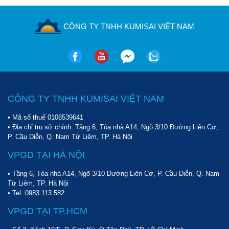
CÔNG TY TNHH KUMISAI VIỆT NAM
CÔNG TY TNHH KUMISAI VIỆT NAM
• Mã số thuế 0106539641
• Địa chỉ trụ sở chính: Tầng 6, Tòa nhà A14, Ngõ 3/10 Đường Liên Cơ,
P. Cầu Diễn, Q. Nam Từ Liêm, TP. Hà Nội
VPGD TẠI HÀ NỘI
• Tầng 6, Tòa nhà A14, Ngõ 3/10 Đường Liên Cơ, P. Cầu Diễn, Q. Nam
Từ Liêm, TP. Hà Nội
• Tel:
0983 113 582
VPGD TẠI TP.HCM