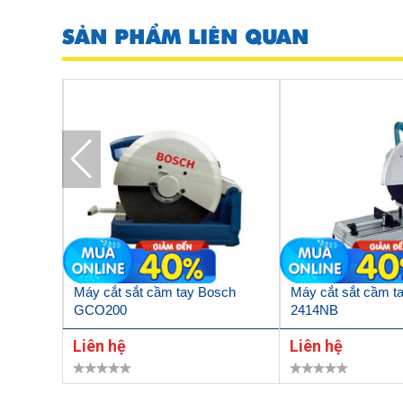
SẢN PHẨM LIÊN QUAN
Máy cắt sắt cầm tay Bosch
Máy cắt sắt cầm t
GCO200
2414NB
Liên hệ
Liên hệ