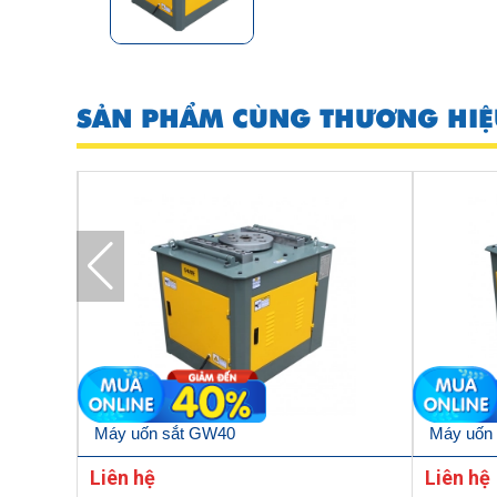
SẢN PHẨM CÙNG THƯƠNG HIỆ
Máy uốn sắt GW40
Máy uốn
Liên hệ
Liên hệ