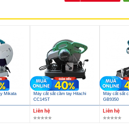
ay Mikata
Máy cắt sắt cầm tay Hitachi
Máy cắt sắt 
CC14ST
GB9350
Liên hệ
Liên hệ