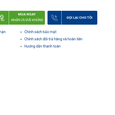
MUA NGAY
GỌI LẠI CHO TÔI
NHẬN ƯU ĐÃI KHỦNG
nhận
Chính sách bảo mật
Chính sách đổi trả hàng và hoàn tiền
Hướng dẫn thanh toán