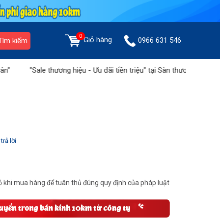
0
Giỏ hàng
0966 631 546
Tìm kiếm
"Sale thương hiệu - Ưu đãi tiền triệu" tại Sàn thương mại Hoàng Liên
trả lời
 khi mua hàng để tuân thủ đúng quy định của pháp luật