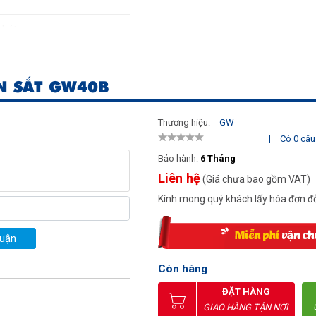
phút
N SẮT GW40B
Thương hiệu:
GW
|
Có 0 câu 
Bảo hành:
6 Tháng
Liên hệ
(Giá chưa bao gồm VAT)
Kính mong quý khách lấy hóa đơn đỏ
luận
Còn hàng
ĐẶT HÀNG
GIAO HÀNG TẬN NƠI