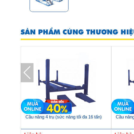
SẢN PHẨM CÙNG THƯƠNG HIỆ
Cầu nâng 4 trụ (sức nâng tối đa 16 tấn)
Cầu nâng 