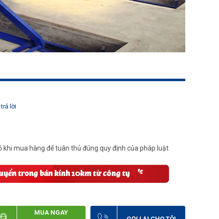
trả lời
 khi mua hàng để tuân thủ đúng quy định của pháp luật
MUA NGAY
GỌI LẠI CHO TÔI