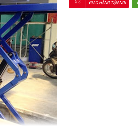
GIAO HÀNG TẬN NƠI