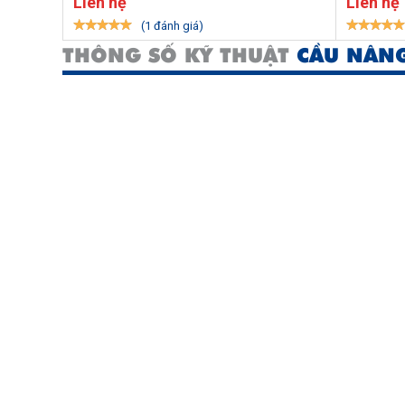
Liên hệ
Liên hệ
(1 đánh giá)
THÔNG SỐ KỸ THUẬT
CẦU NÂNG