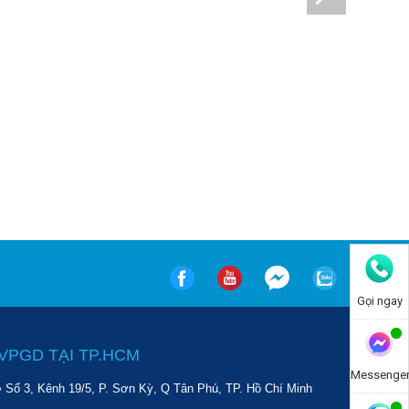
Gọi ngay
VPGD TẠI TP.HCM
Messenge
• Số 3, Kênh 19/5, P. Sơn Kỳ, Q Tân Phú, TP. Hồ Chí Minh