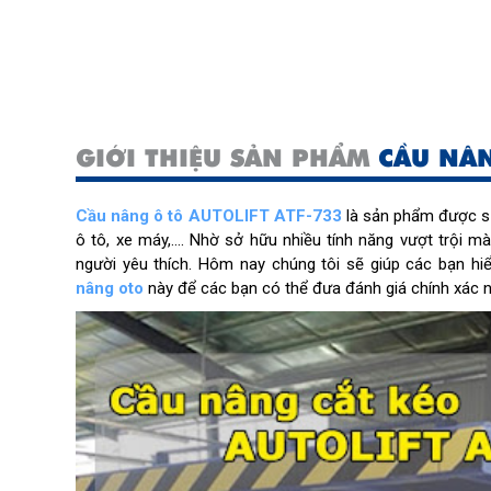
GIỚI THIỆU SẢN PHẨM
CẦU NÂN
Cầu nâng ô tô AUTOLIFT ATF-733
là sản phẩm được sử
ô tô, xe máy,.... Nhờ sở hữu nhiều tính năng vượt trội mà
người yêu thích. Hôm nay chúng tôi sẽ giúp các bạn h
nâng oto
này để các bạn có thể đưa đánh giá chính xác n