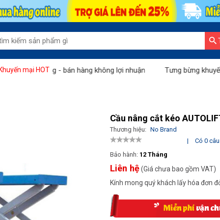
g vàng - bán hàng không lợi nhuận
Tưng bừng khuyến mãi "Tháng
Khuyến mại HOT
Cầu nâng cắt kéo AUTOLIF
Thương hiệu:
No Brand
|
Có 0 câu 
Bảo hành:
12 Tháng
Liên hệ
(Giá chưa bao gồm VAT)
Kính mong quý khách lấy hóa đơn đỏ