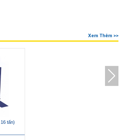
Xem Thêm >>
 16 tấn)