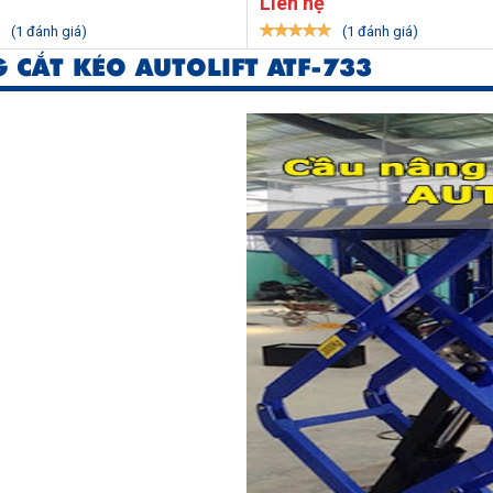
Liên hệ
(1 đánh giá)
(1 đánh giá)
 CẮT KÉO AUTOLIFT ATF-733