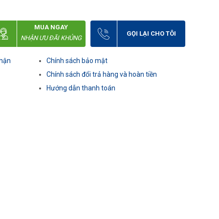
MUA NGAY
GỌI LẠI CHO TÔI
NHẬN ƯU ĐÃI KHỦNG
nhận
Chính sách bảo mật
Chính sách đổi trả hàng và hoàn tiền
Hướng dẫn thanh toán