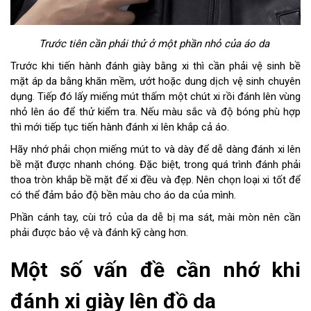
Trước tiên cần phải thử ở một phần nhỏ của áo da
Trước khi tiến hành đánh giày bằng xi thì cần phải vệ sinh bề
mặt áp da bằng khăn mềm, ướt hoặc dung dịch vệ sinh chuyên
dụng. Tiếp đó lấy miếng mút thấm một chút xi rồi đánh lên vùng
nhỏ lên áo để thử kiểm tra. Nếu màu sắc và độ bóng phù hợp
thì mới tiếp tục tiến hành đánh xi lên khắp cả áo.
Hãy nhớ phải chọn miếng mút to và dày để dễ dàng đánh xi lên
bề mặt được nhanh chóng. Đặc biệt, trong quá trình đánh phải
thoa tròn khắp bề mặt để xi đều và đẹp. Nên chọn loại xi tốt để
có thể đảm bảo độ bền màu cho áo da của mình.
Phần cánh tay, cùi trỏ của da dễ bị ma sát, mài mòn nên cần
phải được bảo vệ và đánh kỹ càng hơn.
Một số vấn đề cần nhớ khi
đánh xi giày lên đồ da