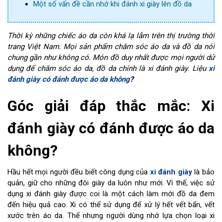
Một số vấn đề cần nhớ khi đánh xi giày lên đồ da
Thời kỳ những chiếc áo da còn khá lạ lẫm trên thị trường thời
trang Việt Nam. Mọi sản phẩm chăm sóc áo da và đồ da nói
chung gần như không có. Món đồ duy nhất được mọi người dử
dụng để chăm sóc áo da, đồ da chính là xi đánh giày. Liệu
xi
đánh giày có đánh được áo da không
?
Góc giải đáp thắc mắc: Xi
đánh giày có đánh được áo da
không?
Hầu hết mọi người đều biết công dụng của
xi đánh giày
là bảo
quản, giữ cho những đôi giày da luôn như mới. Vì thế, việc sử
dụng xi đánh giày được coi là một cách làm mới đồ da đem
đến hiệu quả cao. Xi có thể sử dụng để xử lý hết vết bẩn, vết
xước trên áo da. Thế nhưng người dùng nhớ lựa chọn loại xi