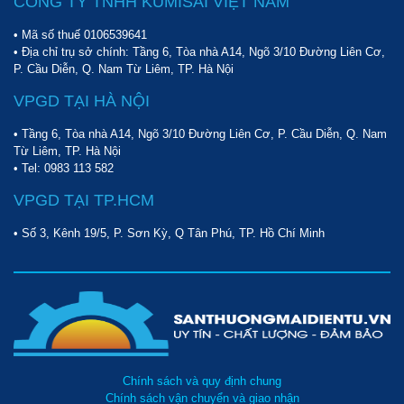
CÔNG TY TNHH KUMISAI VIỆT NAM
• Mã số thuế 0106539641
• Địa chỉ trụ sở chính: Tầng 6, Tòa nhà A14, Ngõ 3/10 Đường Liên Cơ,
P. Cầu Diễn, Q. Nam Từ Liêm, TP. Hà Nội
VPGD TẠI HÀ NỘI
• Tầng 6, Tòa nhà A14, Ngõ 3/10 Đường Liên Cơ, P. Cầu Diễn, Q. Nam
Từ Liêm, TP. Hà Nội
• Tel:
0983 113 582
VPGD TẠI TP.HCM
• Số 3, Kênh 19/5, P. Sơn Kỳ, Q Tân Phú, TP. Hồ Chí Minh
Chính sách và quy định chung
Chính sách vận chuyển và giao nhận