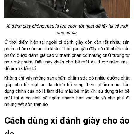
Xi đánh giày không màu là lựa chọn tốt nhất để lấy lại vẻ mới
cho áo da
Ở thời điểm hiện tại ngoài xi đánh giày còn cần rất nhiều sản
phẩm chăm sóc áo da khác. Thời gian gần đây có rất nhiều sản
phẩm được đánh giá cao vì thành phần có những chất tương tự
như mỹ phẩm. Điều này khiến cho bề mặt da được mềm mại,
đủ ẩm và bền bỉ.
Không chỉ vậy những sản phẩm chăm sóc có nhiều dưỡng chất
giúp cho bề mặt áo da được bổ sung thêm phẩm màu. Tác
dụng chính của nó là làm đều màu bề mặt. Khi sử dụng trên bề
mặt thì dung dịch sẽ ngấm nhanh hơn vào da và che phủ đi
những vết sờn trên áo.
Cách dùng xi đánh giày cho áo
da