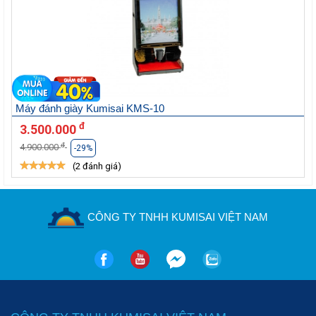
Máy đánh giày Kumisai KMS-10
đ
3.500.000
đ
4.900.000
-29%
(2 đánh giá)
CÔNG TY TNHH KUMISAI VIỆT NAM