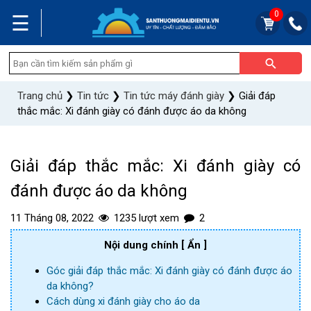
0
☰
Trang chủ
❯
Tin tức
❯
Tin tức máy đánh giày
❯
Giải đáp
thắc mắc: Xi đánh giày có đánh được áo da không
Giải đáp thắc mắc: Xi đánh giày có
đánh được áo da không
11 Tháng 08, 2022
1235 lượt xem
2
Nội dung chính
[ Ẩn ]
Góc giải đáp thắc mắc: Xi đánh giày có đánh được áo
da không?
Cách dùng xi đánh giày cho áo da