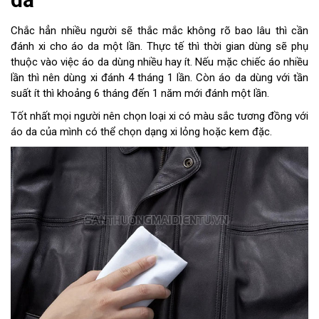
Chắc hẳn nhiều người sẽ thắc mắc không rõ bao lâu thì cần
đánh xi cho áo da một lần. Thực tế thì thời gian dùng sẽ phụ
thuộc vào việc áo da dùng nhiều hay ít. Nếu mặc chiếc áo nhiều
lần thì nên dùng xi đánh 4 tháng 1 lần. Còn áo da dùng với tần
suất ít thì khoảng 6 tháng đến 1 năm mới đánh một lần.
Tốt nhất mọi người nên chọn loại xi có màu sắc tương đồng với
áo da của mình có thể chọn dạng xi lỏng hoặc kem đặc.