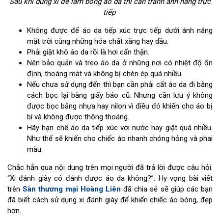
Sau khi dùng xi để làm bóng áo da thì cần tránh ánh nắng trực
tiếp
Không được để áo da tiếp xúc trực tiếp dưới ánh nắng
mặt trời cùng những hóa chất xăng hay dầu.
Phải giặt khô áo da rồi là hơi cẩn thận.
Nên bảo quản và treo áo da ở những nơi có nhiệt độ ổn
định, thoáng mát và không bị chèn ép quá nhiều.
Nếu chưa sử dụng đến thì bạn cần phải cất áo da đi bằng
cách bọc lại bằng giấy báo cũ. Nhưng cần lưu ý không
được bọc bằng nhựa hay nilon vì điều đó khiến cho áo bị
bí và không được thông thoáng.
Hãy hạn chế áo da tiếp xúc với nước hay giặt quá nhiều.
Như thế sẽ khiến cho chiếc áo nhanh chóng hỏng và phai
màu.
Chắc hẳn qua nội dung trên mọi người đã trả lời được câu hỏi:
“Xi đánh giày có đánh được áo da không?”. Hy vọng bài viết
trên
Sàn thương mại Hoàng Liên
đã chia sẻ sẽ giúp các bạn
đã biết cách sử dụng xi đánh giày để khiến chiếc áo bóng, đẹp
hơn.