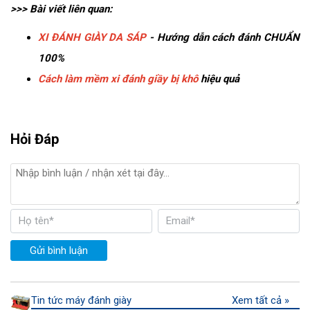
>>> Bài viết liên quan:
XI ĐÁNH GIÀY DA SÁP
- Hướng dẫn cách đánh CHUẨN
100%
Cách làm mềm xi đánh giầy bị khô
hiệu quả
Hỏi Đáp
Gửi bình luận
Tin tức máy đánh giày
Xem tất cả »