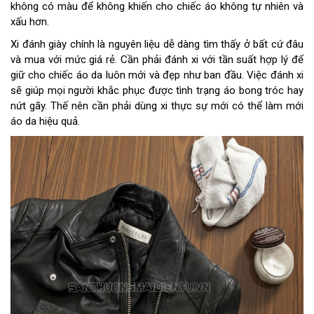
không có màu để không khiến cho chiếc áo không tự nhiên và
xấu hơn.
Xi đánh giày chính là nguyên liệu dễ dàng tìm thấy ở bất cứ đâu
và mua với mức giá rẻ. Cần phải đánh xi với tần suất hợp lý để
giữ cho chiếc áo da luôn mới và đẹp như ban đầu. Việc đánh xi
sẽ giúp mọi người khắc phục được tình trạng áo bong tróc hay
nứt gãy. Thế nên cần phải dùng xi thực sự mới có thể làm mới
áo da hiệu quả.