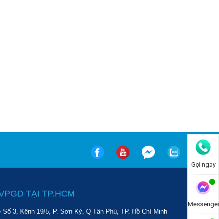
Gọi ngay
VPGD TẠI TP.HCM
Messenge
• Số 3, Kênh 19/5, P. Sơn Kỳ, Q Tân Phú, TP. Hồ Chí Minh