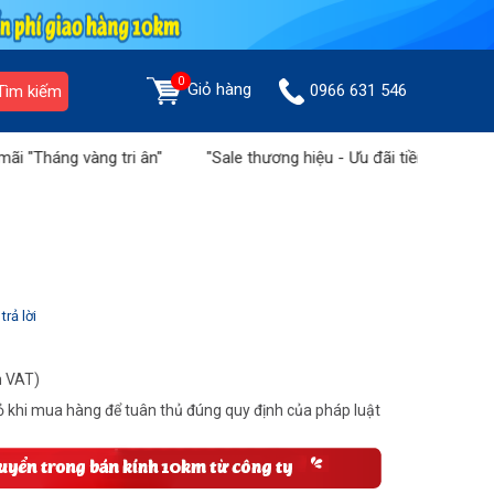
0
Giỏ hàng
0966 631 546
Tìm kiếm
ng vàng tri ân"
"Sale thương hiệu - Ưu đãi tiền triệu" tại Sàn 
trả lời
m VAT)
 khi mua hàng để tuân thủ đúng quy định của pháp luật