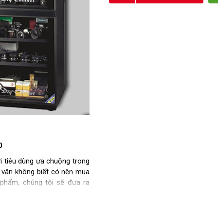
0
 tiêu dùng ưa chuộng trong
 vân không biết có nên mua
 phẩm, chúng tôi sẽ đưa ra