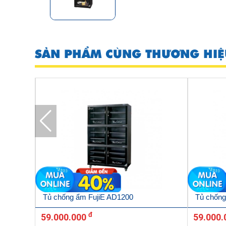
SẢN PHẨM CÙNG THƯƠNG HIỆ
Tủ chống ẩm FujiE AD1200
Tủ chống
đ
59.000.000
59.000