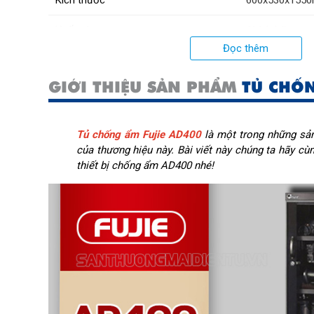
Xuất xứ:
Chính hãng
Đọc thêm
GIỚI THIỆU SẢN PHẨM
TỦ CHỐN
Tủ chống ẩm Fujie AD400
là một trong những sả
của thương hiệu này. Bài viết này chúng ta hãy cù
thiết bị chống ẩm AD400 nhé!