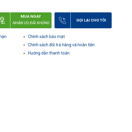
MUA NGAY
GỌI LẠI CHO TÔI
NHẬN ƯU ĐÃI KHỦNG
nhận
Chính sách bảo mật
Chính sách đổi trả hàng và hoàn tiền
Hướng dẫn thanh toán