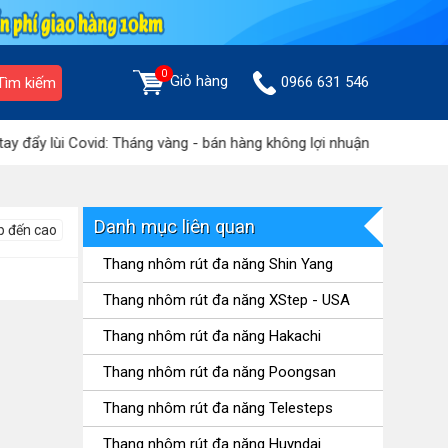
0
Giỏ hàng
0966 631 546
Tìm kiếm
đẩy lùi Covid: Tháng vàng - bán hàng không lợi nhuận
Tưng bừn
Danh mục liên quan
p đến cao
Thang nhôm rút đa năng Shin Yang
Thang nhôm rút đa năng XStep - USA
Thang nhôm rút đa năng Hakachi
Thang nhôm rút đa năng Poongsan
Thang nhôm rút đa năng Telesteps
Thang nhôm rút đa năng Huyndai