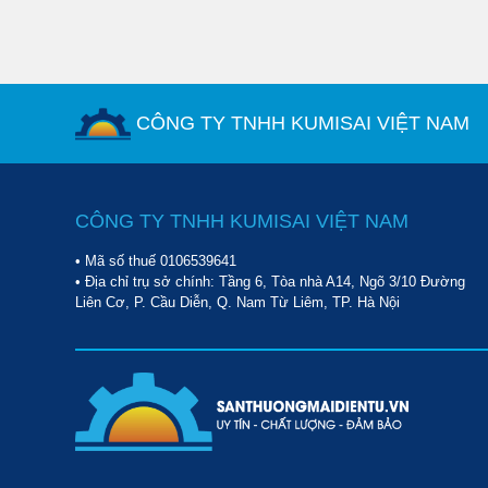
CÔNG TY TNHH KUMISAI VIỆT NAM
CÔNG TY TNHH KUMISAI VIỆT NAM
• Mã số thuế 0106539641
• Địa chỉ trụ sở chính: Tầng 6, Tòa nhà A14, Ngõ 3/10 Đường
Liên Cơ, P. Cầu Diễn, Q. Nam Từ Liêm, TP. Hà Nội