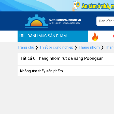
DANH MỤC SẢN PHẨM
"Sale thương hiệu - Ưu đãi 
Trang chủ
❯
Thiết bị công nghiệp
❯
Thang nhôm
❯
Than
Tất cả 0 Thang nhôm rút đa năng Poongsan
Không tìm thấy sản phẩm