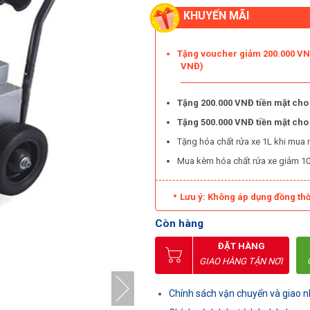
KHUYẾN MÃI
Tặng voucher giảm 200.000 VNĐ
VNĐ)
Tặng 200.000 VNĐ tiền mặt cho
Tặng 500.000 VNĐ tiền mặt ch
Tặng hóa chất rửa xe 1L khi mua 
Mua kèm hóa chất rửa xe giảm 1
Lưu ý: Không áp dụng đồng thờ
Còn hàng
ĐẶT HÀNG
GIAO HÀNG TẬN NƠI
Chính sách vận chuyển và giao 