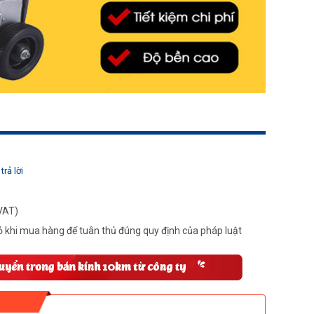
trả lời
VAT)
 khi mua hàng để tuân thủ đúng quy định của pháp luật