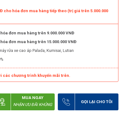
 cho hóa đơn mua hàng tiếp theo (trị giá trên 5.000.000
 hóa đơn mua hàng trên 9.000.000 VNĐ
o hóa đơn mua hàng trên 15.000.000 VNĐ
máy rửa xe cao áp Palada, Kumisai, Lutian
0%
i các chương trình khuyến mãi trên.
MUA NGAY
GỌI LẠI CHO TÔI
NHẬN ƯU ĐÃI KHỦNG