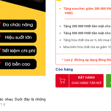
Tặng voucher giảm 200.000 VNĐ
VNĐ)
Tặng 200.000 VNĐ tiền mặt cho
Tặng 500.000 VNĐ tiền mặt ch
Tặng hóa chất rửa xe 1L khi mua 
Mua kèm hóa chất rửa xe giảm 1
Lưu ý: Không áp dụng đồng thờ
Còn hàng
ĐẶT HÀNG
GIAO HÀNG TẬN NƠI
ác nhau. Dưới đây là những
1.8: