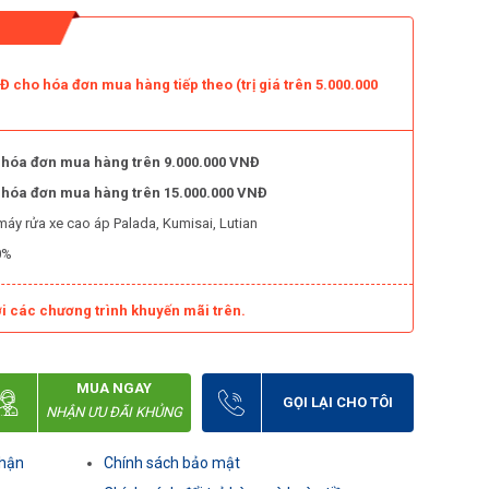
 cho hóa đơn mua hàng tiếp theo (trị giá trên 5.000.000
 hóa đơn mua hàng trên 9.000.000 VNĐ
o hóa đơn mua hàng trên 15.000.000 VNĐ
máy rửa xe cao áp Palada, Kumisai, Lutian
0%
i các chương trình khuyến mãi trên.
MUA NGAY
GỌI LẠI CHO TÔI
NHẬN ƯU ĐÃI KHỦNG
nhận
Chính sách bảo mật