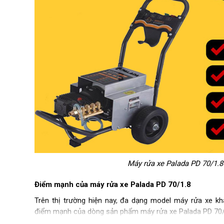
Máy rửa xe Palada PD 70/1.8
Điểm mạnh của máy rửa xe Palada PD 70/1.8
Trên thị trường hiện nay, đa dạng model máy rửa xe kh
điểm mạnh của dòng sản phẩm máy rửa xe Palada PD 70/