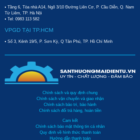
• Tầng 6, Tòa nhà A14, Ngõ 3/10 Đường Liên Cơ, P. Cầu Diễn, Q. Nam
Từ Liêm, TP. Hà Nội
• Tel:
0983 113 582
VPGD TẠI TP.HCM
• Số 3, Kênh 19/5, P. Sơn Kỳ, Q Tân Phú, TP. Hồ Chí Minh
Chính sách và quy định chung
Chính sách vận chuyển và giao nhận
Chính sách bảo trì, bảo hành
Chính sách đổi trả hàng, hoàn tiền
Cam kết
Chính sách bảo mật thông tin cá nhân
Quy định về hình thức thanh toán
Hướng dẫn thanh toán