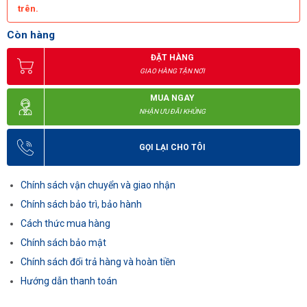
trên.
Còn hàng
ĐẶT HÀNG
GIAO HÀNG TẬN NƠI
MUA NGAY
NHẬN ƯU ĐÃI KHỦNG
GỌI LẠI CHO TÔI
Chính sách vận chuyển và giao nhận
Chính sách bảo trì, bảo hành
Cách thức mua hàng
Chính sách bảo mật
Chính sách đổi trả hàng và hoàn tiền
Hướng dẫn thanh toán