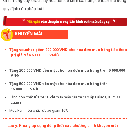
Kính mong quý khách lấy hóa đơn đỏ khi mua hàng để tuân thủ đúng
quy định của pháp luật
KHUYẾN MÃI
Tặng voucher giảm 200.000 VNĐ cho hóa đơn mua hàng tiếp theo
(trị giá trên 5.000.000 VNĐ)
Tặng 200.000 VNĐ tiền mặt cho hóa đơn mua hàng trên 9.000.000
VNĐ
Tặng 500.000 VNĐ tiền mặt cho hóa đơn mua hàng trên
15.000.000 VNĐ
Tặng hóa chất rửa xe 1L khi mua máy rửa xe cao áp Palada, Kumisai,
Lutian
Mua kèm hóa chất rửa xe giảm 10%
Lưu ý: Không áp dụng đồng thời các chương trình khuyến mãi