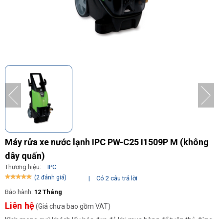
Máy rửa xe nước lạnh IPC PW-C25 I1509P M (không
dây quấn)
Thương hiệu:
IPC
(2 đánh giá)
|
Có 2 câu trả lời
Bảo hành:
12 Tháng
Liên hệ
(Giá chưa bao gồm VAT)