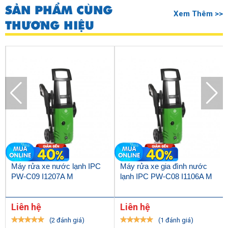
SẢN PHẨM CÙNG
Xem Thêm >>
THƯƠNG HIỆU
Máy rửa xe nước lạnh IPC
Máy rửa xe gia đình nước
PW-C09 I1207A M
lạnh IPC PW-C08 I1106A M
Liên hệ
Liên hệ
(2 đánh giá)
(1 đánh giá)