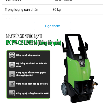
Trọng lượng sản phẩm
30 kg
Xuất xứ:
Italy
Đọc thêm