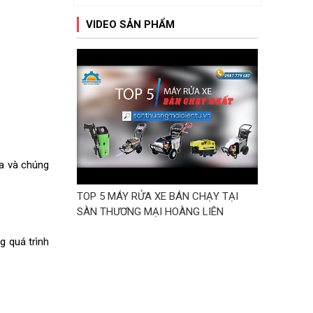
VIDEO SẢN PHẨM
a và chúng
TOP 5 MÁY RỬA XE BÁN CHẠY TẠI
SÀN THƯƠNG MẠI HOÀNG LIÊN
g quá trình