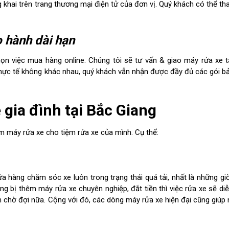
khai trên trang thương mại điện tử của đơn vị. Quý khách có thể t
o hành dài hạn
họn việc mua hàng online. Chúng tôi sẽ tư vấn & giao máy rửa xe 
thực tế không khác nhau, quý khách vẫn nhận được đầy đủ các gói b
 gia đình tại Bắc Giang
hêm máy rửa xe cho tiệm rửa xe của mình. Cụ thể:
a hàng chăm sóc xe luôn trong trạng thái quá tải, nhất là những g
g bị thêm máy rửa xe chuyên nghiệp, đắt tiền thì việc rửa xe sẽ di
 chờ đợi nữa. Cộng với đó, các dòng máy rửa xe hiện đại cũng giúp