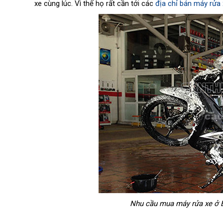
xe cùng lúc. Vì thế họ rất cần tới các
địa chỉ bán máy rửa 
Nhu cầu mua máy rửa xe ở B