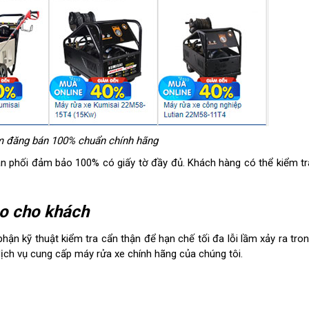
 đăng bán 100% chuẩn chính hãng
 phối đảm bảo 100% có giấy tờ đầy đủ. Khách hàng có thể kiểm tr
ao cho khách
ận kỹ thuật kiểm tra cẩn thận để hạn chế tối đa lỗi lầm xảy ra tron
dịch vụ cung cấp máy rửa xe chính hãng của chúng tôi.