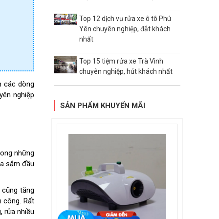
Top 12 dịch vụ rửa xe ô tô Phú
Yên chuyên nghiệp, đắt khách
nhất
Top 15 tiệm rửa xe Trà Vinh
chuyên nghiệp, hút khách nhất
êm các dòng
uyên nghiệp
SẢN PHẨM KHUYẾN MÃI
trong những
mua sắm đầu
 cũng tăng
ủ công. Rất
, rửa nhiều