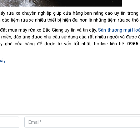
 máy rửa xe chuyên nghiệp giúp cửa hàng bạn nâng cao uy tín tron
các tiệm rửa xe nhiều thiết bị hiện đại hơn là những tiệm rửa xe thô
ỉ đặt mua máy rửa xe Bắc Giang uy tín và tin cậy.
Sàn thương mại Hoà
i miền, đáp ứng được nhu cầu sử dụng của rất nhiều người và được 
ghé cửa hàng để được tư vấn tốt nhất, hotline liên hệ:
0965.
cậy