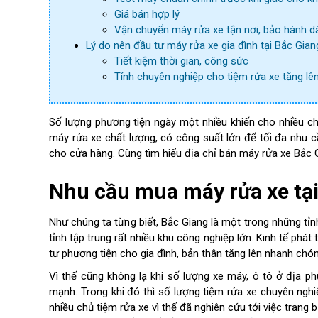
Giá bán hợp lý
Vận chuyển máy rửa xe tận nơi, bảo hành d
Lý do nên đầu tư máy rửa xe gia đình tại Bắc Gian
Tiết kiệm thời gian, công sức
Tính chuyên nghiệp cho tiệm rửa xe tăng lê
Số lượng phương tiện ngày một nhiều khiến cho nhiều ch
máy rửa xe chất lượng, có công suất lớn để tối đa nhu c
cho cửa hàng. Cùng tìm hiểu địa chỉ bán máy rửa xe Bắc Gia
Nhu cầu mua máy rửa xe tại
Như chúng ta từng biết, Bắc Giang là một trong những tỉnh
tỉnh tập trung rất nhiều khu công nghiệp lớn. Kinh tế ph
tư phương tiện cho gia đình, bản thân tăng lên nhanh chón
Vì thế cũng không lạ khi số lượng xe máy, ô tô ở địa 
mạnh. Trong khi đó thì số lượng tiệm rửa xe chuyên nghi
nhiều chủ tiệm rửa xe vì thế đã nghiên cứu tới việc trang