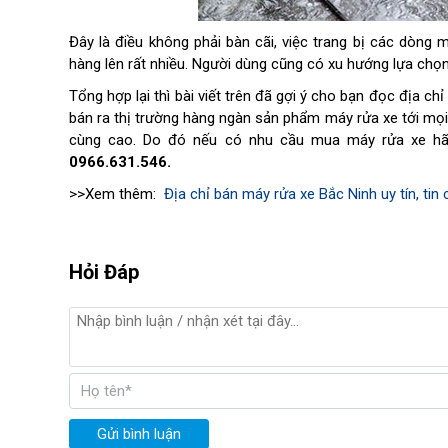
Đây là điều không phải bàn cãi, việc trang bị các dòng
hàng lên rất nhiều. Người dùng cũng có xu hướng lựa chọn 
Tổng hợp lại thì bài viết trên đã gợi ý cho bạn đọc địa ch
bán ra thị trường hàng ngàn sản phẩm máy rửa xe tới mọ
cùng cao. Do đó nếu có nhu cầu mua máy rửa xe hãy 
0966.631.546.
>>Xem thêm:
Địa chỉ bán máy rửa xe Bắc Ninh uy tín, tin 
Hỏi Đáp
Gửi bình luận