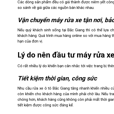
Các dòng sản phẩm đều có giá thành được niêm yết công 
so sánh về giá giữa các nguồn bán khác nhau.
Vận chuyển máy rửa xe tận nơi, bả
Nếu quý khách sinh sống tại Bắc Giang thì có thể lựa c
khách hàng. Quá trình mua hàng online so với mua hàng 
hạn của đơn vị.
Lý do nên đầu tư máy rửa xe
Có rất nhiều lý do khiến bạn cân nhắc tới việc trang bị t
Tiết kiệm thời gian, công sức
Nhu cầu rửa xe ô tô Bắc Giang tăng nhanh khiến nhiều cử
còn khiến cho khách hàng của mình phải chờ lâu. Nếu tran
chóng hơn, khách hàng cũng không còn phải mất thời gian
tiết kiệm được công sức đáng kể.