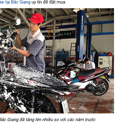
xe tại Bắc Giang
uy tín để đặt mua.
ắc Giang đã tăng lên nhiều so với các năm trước