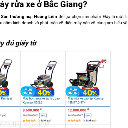
áy rửa xe ở Bắc Giang?
é
Sàn thương mại Hoàng Liên
để lựa chọn sản phẩm. Đây là một t
hiều năm kinh doanh và phát triển về điện máy nên vô cùng am hiểu v
 đủ giấy tờ