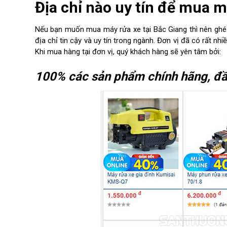
Địa chỉ nào uy tín để mua m
Nếu bạn muốn mua máy rửa xe tại Bắc Giang thì nên gh
địa chỉ tin cậy và uy tín trong ngành. Đơn vị đã có rất n
Khi mua hàng tại đơn vị, quý khách hàng sẽ yên tâm bởi:
100% các sản phẩm chính hãng, đầy