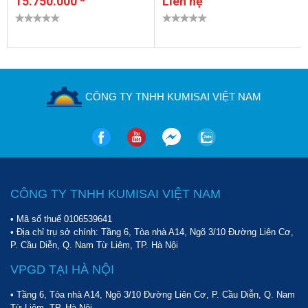
15.750.000
Liên hệ
CÔNG TY TNHH KUMISAI VIỆT NAM
CÔNG TY TNHH KUMISAI VIỆT NAM
• Mã số thuế 0106539641
• Địa chỉ trụ sở chính: Tầng 6, Tòa nhà A14, Ngõ 3/10 Đường Liên Cơ,
P. Cầu Diễn, Q. Nam Từ Liêm, TP. Hà Nội
VPGD TẠI HÀ NỘI
• Tầng 6, Tòa nhà A14, Ngõ 3/10 Đường Liên Cơ, P. Cầu Diễn, Q. Nam
Từ Liêm, TP. Hà Nội