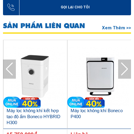
GỌI LẠI CHO TÔI
SẢN PHẨM LIÊN QUAN
Xem Thêm >>
Máy lọc không khí kết hợp
Máy lọc không khí Boneco
tạo độ ẩm Boneco HYBRID
P400
H300
đ