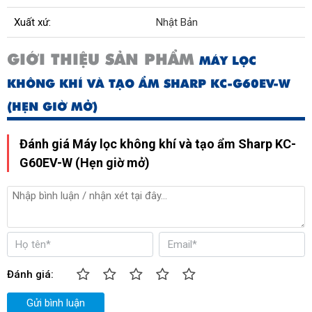
Xuất xứ:
Nhật Bản
GIỚI THIỆU SẢN PHẨM
MÁY LỌC
KHÔNG KHÍ VÀ TẠO ẨM SHARP KC-G60EV-W
(HẸN GIỜ MỞ)
Đánh giá Máy lọc không khí và tạo ẩm Sharp KC-
G60EV-W (Hẹn giờ mở)
Đánh giá:
Gửi bình luận