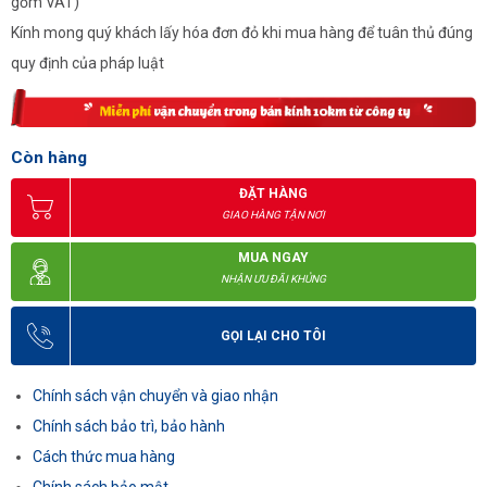
gồm VAT)
Kính mong quý khách lấy hóa đơn đỏ khi mua hàng để tuân thủ đúng
quy định của pháp luật
Còn hàng
ĐẶT HÀNG
GIAO HÀNG TẬN NƠI
MUA NGAY
NHẬN ƯU ĐÃI KHỦNG
GỌI LẠI CHO TÔI
Chính sách vận chuyển và giao nhận
Chính sách bảo trì, bảo hành
Cách thức mua hàng