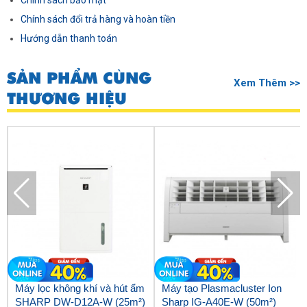
Chính sách bảo mật
Chính sách đổi trả hàng và hoàn tiền
Hướng dẫn thanh toán
SẢN PHẨM CÙNG
Xem Thêm >>
THƯƠNG HIỆU
Máy lọc không khí và hút ẩm
Máy tạo Plasmacluster Ion
SHARP DW-D12A-W (25m²)
Sharp IG-A40E-W (50m²)