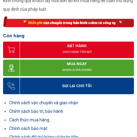
Kính mong quý khách lấy hóa đơn đỏ khi mua hàng để tuân thủ đúng
quy định của pháp luật
Còn hàng
ĐẶT HÀNG
GIAO HÀNG TẬN NƠI
MUA NGAY
NHẬN ƯU ĐÃI KHỦNG
GỌI LẠI CHO TÔI
Chính sách vận chuyển và giao nhận
Chính sách bảo trì, bảo hành
Cách thức mua hàng
Chính sách bảo mật