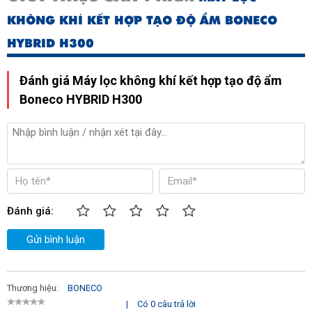
KHÔNG KHÍ KẾT HỢP TẠO ĐỘ ẨM BONECO
HYBRID H300
Đánh giá Máy lọc không khí kết hợp tạo độ ẩm
Boneco HYBRID H300
Đánh giá:
Gửi bình luận
Thương hiệu:
BONECO
|
Có 0 câu trả lời