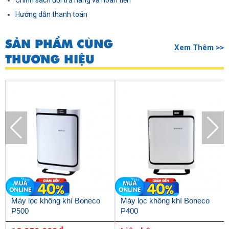
Chính sách đổi trả hàng và hoàn tiền
Hướng dẫn thanh toán
SẢN PHẨM CÙNG
Xem Thêm >>
THƯƠNG HIỆU
Máy lọc không khí Boneco
Máy lọc không khí Boneco
P500
P400
đ