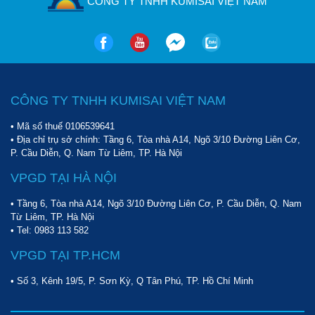
CÔNG TY TNHH KUMISAI VIỆT NAM
CÔNG TY TNHH KUMISAI VIỆT NAM
• Mã số thuế 0106539641
• Địa chỉ trụ sở chính: Tầng 6, Tòa nhà A14, Ngõ 3/10 Đường Liên Cơ,
P. Cầu Diễn, Q. Nam Từ Liêm, TP. Hà Nội
VPGD TẠI HÀ NỘI
• Tầng 6, Tòa nhà A14, Ngõ 3/10 Đường Liên Cơ, P. Cầu Diễn, Q. Nam
Từ Liêm, TP. Hà Nội
• Tel:
0983 113 582
VPGD TẠI TP.HCM
• Số 3, Kênh 19/5, P. Sơn Kỳ, Q Tân Phú, TP. Hồ Chí Minh