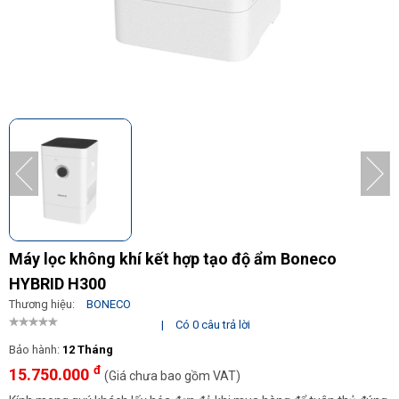
Máy lọc không khí kết hợp tạo độ ẩm Boneco
HYBRID H300
Thương hiệu:
BONECO
|
Có 0 câu trả lời
Bảo hành:
12 Tháng
đ
15.750.000
(Giá chưa bao gồm VAT)