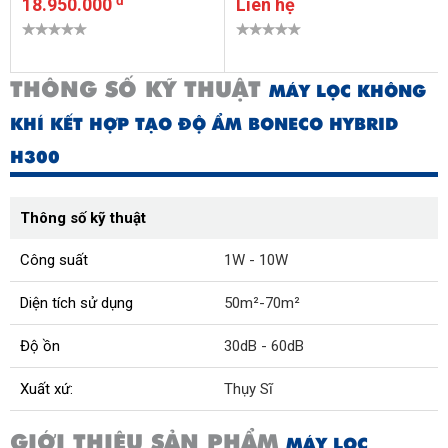
18.950.000
Liên hệ
THÔNG SỐ KỸ THUẬT
MÁY LỌC KHÔNG
KHÍ KẾT HỢP TẠO ĐỘ ẨM BONECO HYBRID
H300
Thông số kỹ thuật
Công suất
1W - 10W
Diện tích sử dụng
50m²-70m²
Độ ồn
30dB - 60dB
Xuất xứ:
Thụy Sĩ
GIỚI THIỆU SẢN PHẨM
MÁY LỌC