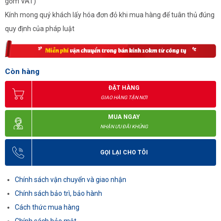
gồm VAT)
Kính mong quý khách lấy hóa đơn đỏ khi mua hàng để tuân thủ đúng
quy định của pháp luật
Còn hàng
ĐẶT HÀNG
GIAO HÀNG TẬN NƠI
MUA NGAY
NHẬN ƯU ĐÃI KHỦNG
GỌI LẠI CHO TÔI
Chính sách vận chuyển và giao nhận
Chính sách bảo trì, bảo hành
Cách thức mua hàng