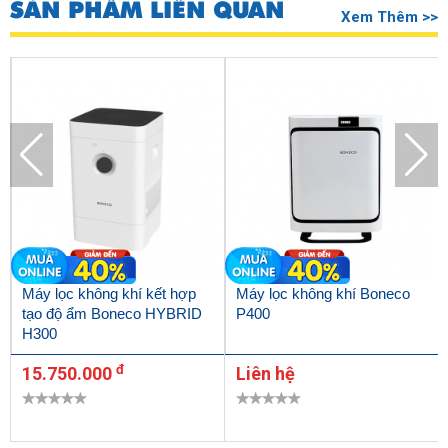
SẢN PHẨM LIÊN QUAN
Xem Thêm >>
Máy lọc không khí kết hợp
Máy lọc không khí Boneco
tạo độ ẩm Boneco HYBRID
P400
H300
đ
15.750.000
Liên hệ