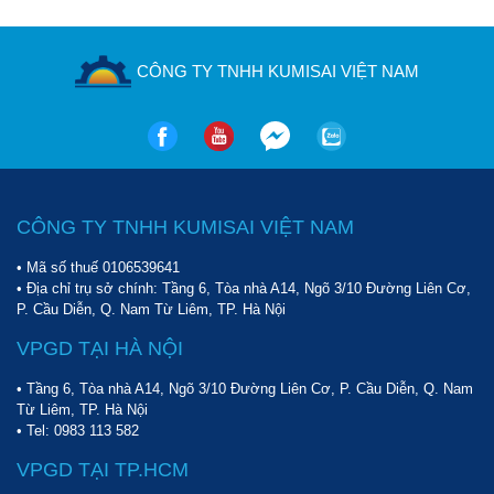
CÔNG TY TNHH KUMISAI VIỆT NAM
CÔNG TY TNHH KUMISAI VIỆT NAM
• Mã số thuế 0106539641
• Địa chỉ trụ sở chính: Tầng 6, Tòa nhà A14, Ngõ 3/10 Đường Liên Cơ,
P. Cầu Diễn, Q. Nam Từ Liêm, TP. Hà Nội
VPGD TẠI HÀ NỘI
• Tầng 6, Tòa nhà A14, Ngõ 3/10 Đường Liên Cơ, P. Cầu Diễn, Q. Nam
Từ Liêm, TP. Hà Nội
• Tel:
0983 113 582
VPGD TẠI TP.HCM