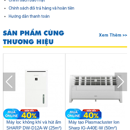
Chính sách bảo mật
Chính sách đổi trả hàng và hoàn tiền
Hướng dẫn thanh toán
SẢN PHẨM CÙNG
Xem Thêm >>
THƯƠNG HIỆU
Máy lọc không khí và hút ẩm
Máy tạo Plasmacluster Ion
SHARP DW-D12A-W (25m²)
Sharp IG-A40E-W (50m²)