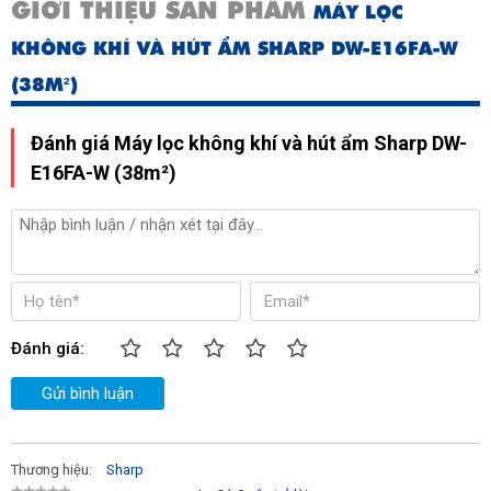
GIỚI THIỆU SẢN PHẨM
MÁY LỌC
KHÔNG KHÍ VÀ HÚT ẨM SHARP DW-E16FA-W
(38M²)
Đánh giá Máy lọc không khí và hút ẩm Sharp DW-
E16FA-W (38m²)
Đánh giá:
Gửi bình luận
Thương hiệu:
Sharp