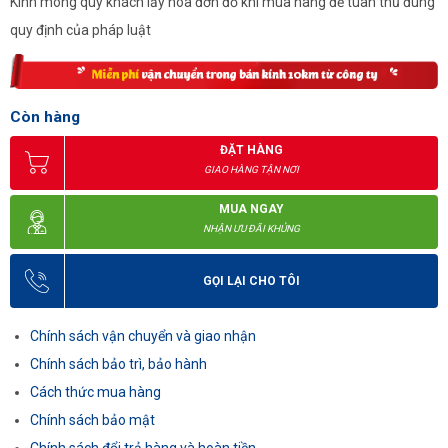
Kính mong quý khách lấy hóa đơn đỏ khi mua hàng để tuân thủ đúng
quy định của pháp luật
Còn hàng
ĐẶT HÀNG
GIAO HÀNG TẬN NƠI
MUA NGAY
NHẬN ƯU ĐÃI KHỦNG
GỌI LẠI CHO TÔI
Chính sách vận chuyển và giao nhận
Chính sách bảo trì, bảo hành
Cách thức mua hàng
Chính sách bảo mật