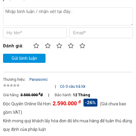
Đánh giá:
Gửi bình luận
Thương hiệu:
Panasonic
|
Có 0 câu trả lời
đ
Giá hãng:
3.500.000
đ
|
Bảo hành:
12 Tháng
đ
-26%
2.590.000
Độc Quyền Online Rẻ Hơn:
(Giá chưa bao
gồm VAT)
Kính mong quý khách lấy hóa đơn đỏ khi mua hàng để tuân thủ đúng
quy định của pháp luật