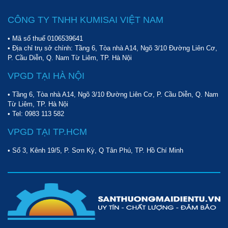
CÔNG TY TNHH KUMISAI VIỆT NAM
• Mã số thuế 0106539641
• Địa chỉ trụ sở chính: Tầng 6, Tòa nhà A14, Ngõ 3/10 Đường Liên Cơ,
P. Cầu Diễn, Q. Nam Từ Liêm, TP. Hà Nội
VPGD TẠI HÀ NỘI
• Tầng 6, Tòa nhà A14, Ngõ 3/10 Đường Liên Cơ, P. Cầu Diễn, Q. Nam
Từ Liêm, TP. Hà Nội
• Tel:
0983 113 582
VPGD TẠI TP.HCM
• Số 3, Kênh 19/5, P. Sơn Kỳ, Q Tân Phú, TP. Hồ Chí Minh