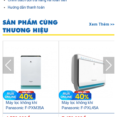
Chính sách đổi trả hàng và hoàn tiền
Hướng dẫn thanh toán
SẢN PHẨM CÙNG
Xem Thêm >>
THƯƠNG HIỆU
Máy lọc không khí
Máy lọc không khí
Panasonic F-PXM35A
Panasonic F-PXL45A
đ
đ