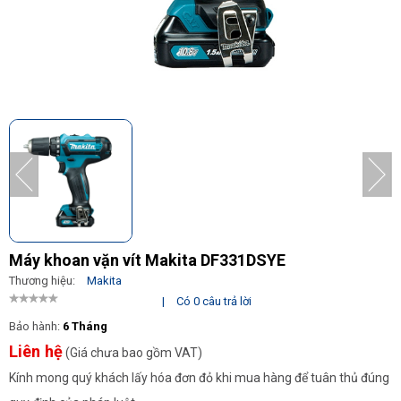
Máy khoan vặn vít Makita DF331DSYE
Thương hiệu:
Makita
|
Có 0 câu trả lời
Bảo hành:
6 Tháng
Liên hệ
(Giá chưa bao gồm VAT)
Kính mong quý khách lấy hóa đơn đỏ khi mua hàng để tuân thủ đúng