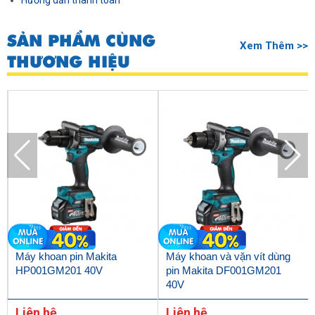
Hướng dẫn thanh toán
SẢN PHẨM CÙNG
Xem Thêm >>
THƯƠNG HIỆU
Máy khoan pin Makita
Máy khoan và vặn vít dùng
HP001GM201 40V
pin Makita DF001GM201
40V
Liên hệ
Liên hệ