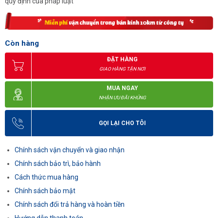
quy định của pháp luật
Còn hàng
ĐẶT HÀNG
GIAO HÀNG TẬN NƠI
MUA NGAY
NHẬN ƯU ĐÃI KHỦNG
GỌI LẠI CHO TÔI
Chính sách vận chuyển và giao nhận
Chính sách bảo trì, bảo hành
Cách thức mua hàng
Chính sách bảo mật
Chính sách đổi trả hàng và hoàn tiền