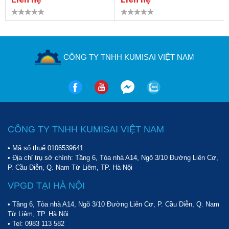
CÔNG TY TNHH KUMISAI VIỆT NAM
CÔNG TY TNHH KUMISAI VIỆT NAM
• Mã số thuế 0106539641
• Địa chỉ trụ sở chính: Tầng 6, Tòa nhà A14, Ngõ 3/10 Đường Liên Cơ,
P. Cầu Diễn, Q. Nam Từ Liêm, TP. Hà Nội
VPGD TẠI HÀ NỘI
• Tầng 6, Tòa nhà A14, Ngõ 3/10 Đường Liên Cơ, P. Cầu Diễn, Q. Nam
Từ Liêm, TP. Hà Nội
• Tel:
0983 113 582