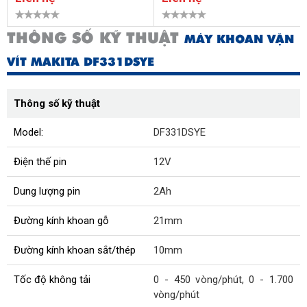
THÔNG SỐ KỸ THUẬT
MÁY KHOAN VẶN
VÍT MAKITA DF331DSYE
Thông số kỹ thuật
Model:
DF331DSYE
Điện thế pin
12V
Dung lượng pin
2Ah
Đường kính khoan gỗ
21mm
Đường kính khoan sắt/thép
10mm
Tốc độ không tải
0 - 450 vòng/phút, 0 - 1.700
vòng/phút