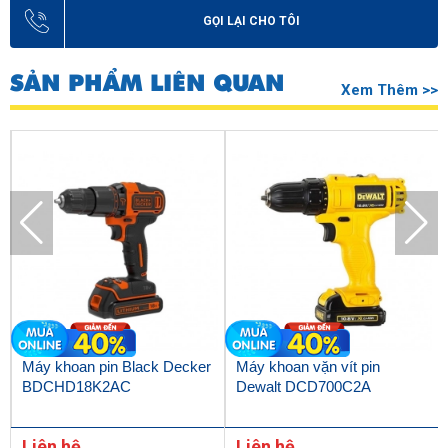
GỌI LẠI CHO TÔI
SẢN PHẨM LIÊN QUAN
Xem Thêm >>
Máy khoan pin Black Decker
Máy khoan vặn vít pin
BDCHD18K2AC
Dewalt DCD700C2A
Liên hệ
Liên hệ