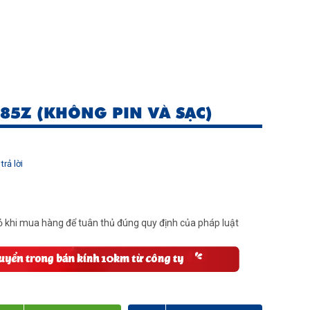
85Z (KHÔNG PIN VÀ SẠC)
trả lời
 khi mua hàng để tuân thủ đúng quy định của pháp luật