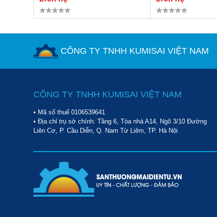
CÔNG TY TNHH KUMISAI VIỆT NAM
CÔNG TY TNHH KUMISAI VIỆT NAM
• Mã số thuế 0106539641
• Địa chỉ trụ sở chính: Tầng 6, Tòa nhà A14, Ngõ 3/10 Đường
Liên Cơ, P. Cầu Diễn, Q. Nam Từ Liêm, TP. Hà Nội