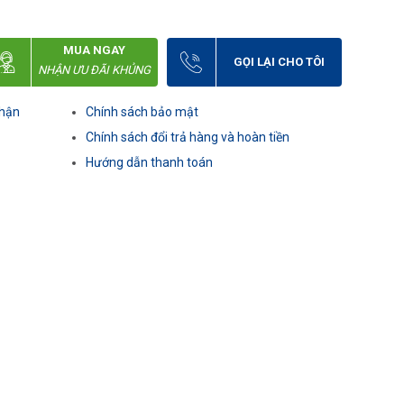
MUA NGAY
GỌI LẠI CHO TÔI
NHẬN ƯU ĐÃI KHỦNG
nhận
Chính sách bảo mật
Chính sách đổi trả hàng và hoàn tiền
Hướng dẫn thanh toán