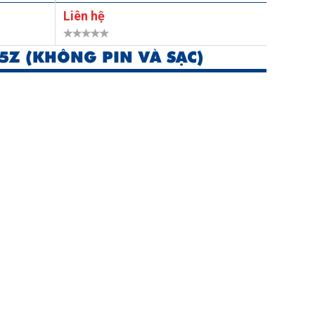
Liên hệ
Liên h
5Z (KHÔNG PIN VÀ SẠC)