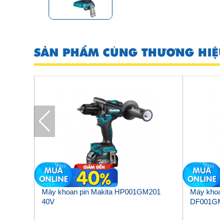
SẢN PHẨM CÙNG THƯƠNG HIỆ
Makita
Máy khoan pin Makita HP001GM201
Máy khoa
40V
DF001G