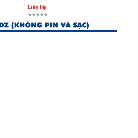
Liên hệ
Liên h
DZ (KHÔNG PIN VÀ SẠC)