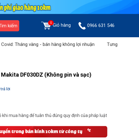
0
Giỏ hàng
0966 631 546
Tìm kiếm
 Tháng vàng - bán hàng không lợi nhuận
Tưng bừng khuyến mãi "
n Makita DF030DZ (Không pin và sạc)
trả lời
 khi mua hàng để tuân thủ đúng quy định của pháp luật