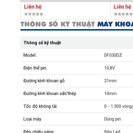
Liên hệ
Liên hệ
THÔNG SỐ KỸ THUẬT
MÁY KHOA
Thông số kỹ thuật
Model:
DF030DZ
Điện thế pin
10,8V
Đường kính khoan gỗ
21mm
Đường kính khoan sắt/thép
10mm
Tốc độ không tải
0 - 1.300 vòng
Loại máy
Dùng pin
Đèn chiếu sáng
Đèn Led