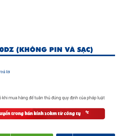
0DZ (KHÔNG PIN VÀ SẠC)
trả lời
 khi mua hàng để tuân thủ đúng quy định của pháp luật