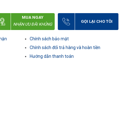
MUA NGAY
GỌI LẠI CHO TÔI
NHẬN ƯU ĐÃI KHỦNG
nhận
Chính sách bảo mật
Chính sách đổi trả hàng và hoàn tiền
Hướng dẫn thanh toán