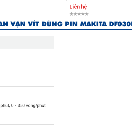
Liên hệ
N VẶN VÍT DÙNG PIN MAKITA DF030
/phút, 0 - 350 vòng/phút