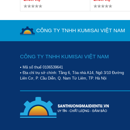
CÔNG TY TNHH KUMISAI VIỆT NAM
CÔNG TY TNHH KUMISAI VIỆT NAM
• Mã số thuế 0106539641
• Địa chỉ trụ sở chính: Tầng 6, Tòa nhà A14, Ngõ 3/10 Đường
Liên Cơ, P. Cầu Diễn, Q. Nam Từ Liêm, TP. Hà Nội