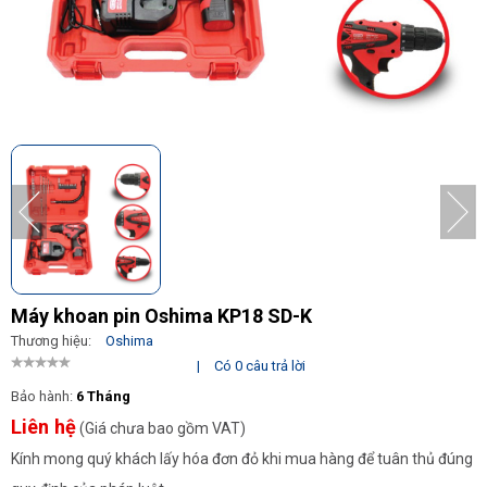
Máy khoan pin Oshima KP18 SD-K
Thương hiệu:
Oshima
|
Có 0 câu trả lời
Bảo hành:
6 Tháng
Liên hệ
(Giá chưa bao gồm VAT)
Kính mong quý khách lấy hóa đơn đỏ khi mua hàng để tuân thủ đúng