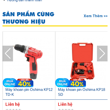
Hướng dẫn thanh toán
SẢN PHẨM CÙNG
Xem Thêm >>
THƯƠNG HIỆU
Máy khoan pin Oshima KP12
Máy khoan pin Oshima KP18
TD-K
SD
Liên hệ
Liên hệ