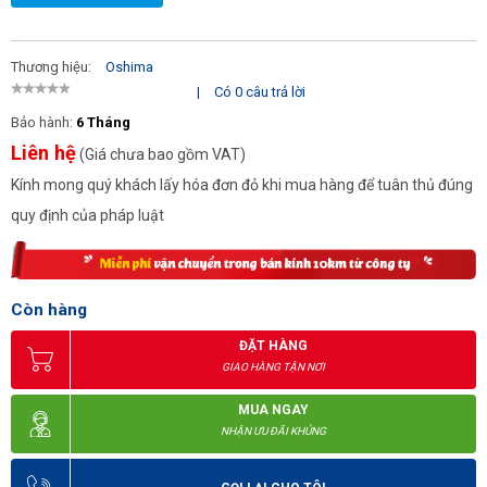
Thương hiệu:
Oshima
|
Có 0 câu trả lời
Bảo hành:
6 Tháng
Liên hệ
(Giá chưa bao gồm VAT)
Kính mong quý khách lấy hóa đơn đỏ khi mua hàng để tuân thủ đúng
quy định của pháp luật
Còn hàng
ĐẶT HÀNG
GIAO HÀNG TẬN NƠI
MUA NGAY
NHẬN ƯU ĐÃI KHỦNG