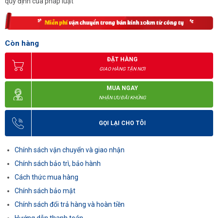
quy định của pháp luật
Còn hàng
ĐẶT HÀNG
GIAO HÀNG TẬN NƠI
MUA NGAY
NHẬN ƯU ĐÃI KHỦNG
GỌI LẠI CHO TÔI
Chính sách vận chuyển và giao nhận
Chính sách bảo trì, bảo hành
Cách thức mua hàng
Chính sách bảo mật
Chính sách đổi trả hàng và hoàn tiền