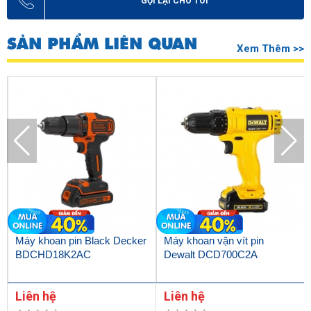
GỌI LẠI CHO TÔI
SẢN PHẨM LIÊN QUAN
Xem Thêm >>
Máy khoan pin Black Decker
Máy khoan vặn vít pin
BDCHD18K2AC
Dewalt DCD700C2A
Liên hệ
Liên hệ