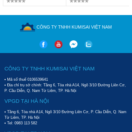
CÔNG TY TNHH KUMISAI VIỆT NAM
CÔNG TY TNHH KUMISAI VIỆT NAM
• Mã số thuế 0106539641
• Địa chỉ trụ sở chính: Tầng 6, Tòa nhà A14, Ngõ 3/10 Đường Liên Cơ,
P. Cầu Diễn, Q. Nam Từ Liêm, TP. Hà Nội
VPGD TẠI HÀ NỘI
• Tầng 6, Tòa nhà A14, Ngõ 3/10 Đường Liên Cơ, P. Cầu Diễn, Q. Nam
Từ Liêm, TP. Hà Nội
• Tel:
0983 113 582