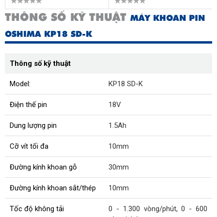
THÔNG SỐ KỸ THUẬT
MÁY KHOAN PIN
OSHIMA KP18 SD-K
Thông số kỹ thuật
Model:
KP18 SD-K
Điện thế pin
18V
Dung lượng pin
1.5Ah
Cỡ vít tối đa
10mm
Đường kính khoan gỗ
30mm
Đường kính khoan sắt/thép
10mm
Tốc độ không tải
0 - 1.300 vòng/phút, 0 - 600