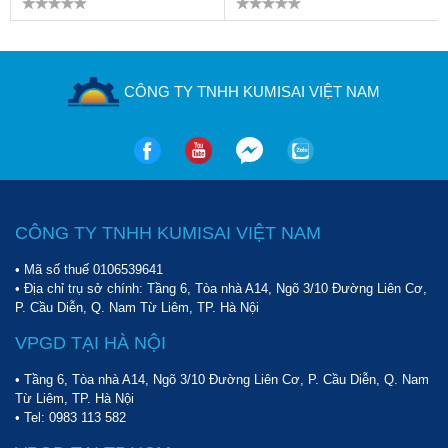
CÔNG TY TNHH KUMISAI VIỆT NAM
CÔNG TY TNHH KUMISAI VIỆT NAM
• Mã số thuế 0106539641
• Địa chỉ trụ sở chính: Tầng 6, Tòa nhà A14, Ngõ 3/10 Đường Liên Cơ,
P. Cầu Diễn, Q. Nam Từ Liêm, TP. Hà Nội
VPGD TẠI HÀ NỘI
• Tầng 6, Tòa nhà A14, Ngõ 3/10 Đường Liên Cơ, P. Cầu Diễn, Q. Nam
Từ Liêm, TP. Hà Nội
• Tel:
0983 113 582