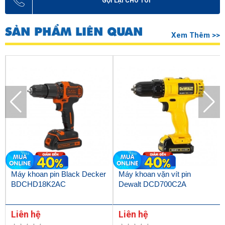
GỌI LẠI CHO TÔI
SẢN PHẨM LIÊN QUAN
Xem Thêm >>
Máy khoan pin Black Decker
Máy khoan vặn vít pin
BDCHD18K2AC
Dewalt DCD700C2A
Liên hệ
Liên hệ