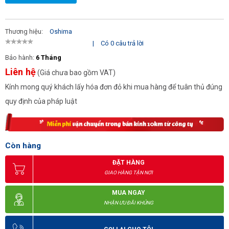
Thương hiệu:
Oshima
|
Có 0 câu trả lời
Bảo hành:
6 Tháng
Liên hệ
(Giá chưa bao gồm VAT)
Kính mong quý khách lấy hóa đơn đỏ khi mua hàng để tuân thủ đúng
quy định của pháp luật
Còn hàng
ĐẶT HÀNG
GIAO HÀNG TẬN NƠI
MUA NGAY
NHẬN ƯU ĐÃI KHỦNG