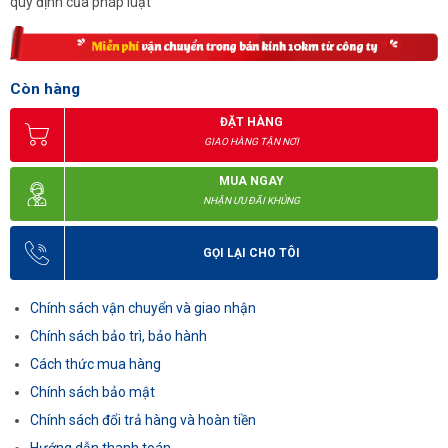
quy định của pháp luật
Còn hàng
ĐẶT HÀNG
GIAO HÀNG TẬN NƠI
MUA NGAY
NHẬN ƯU ĐÃI KHỦNG
GỌI LẠI CHO TÔI
Chính sách vận chuyển và giao nhận
Chính sách bảo trì, bảo hành
Cách thức mua hàng
Chính sách bảo mật
Chính sách đổi trả hàng và hoàn tiền