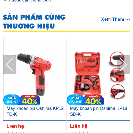
Hướng dẫn thanh toán
SẢN PHẨM CÙNG
Xem Thêm >>
THƯƠNG HIỆU
Máy khoan pin Oshima KP12
Máy khoan pin Oshima KP18
TD-K
SD-K
Liên hệ
Liên hệ