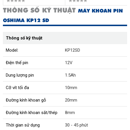
THÔNG SỐ KỸ THUẬT
MÁY KHOAN PIN
OSHIMA KP12 SD
Thông số kỹ thuật
Model:
KP12SD
Điện thế pin
12V
Dung lượng pin
1.5Ah
Cỡ vít tối đa
10mm
Đường kính khoan gỗ
20mm
Đường kính khoan sắt/thép
8mm
Thời gian sử dụng
30 - 45 phút