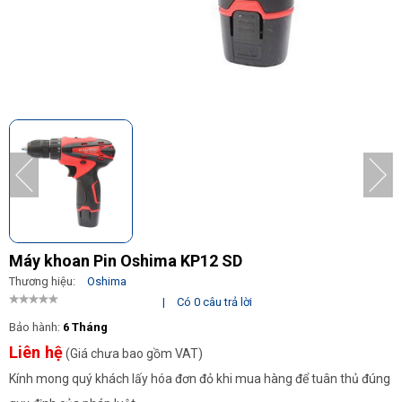
Máy khoan Pin Oshima KP12 SD
Thương hiệu:
Oshima
|
Có 0 câu trả lời
Bảo hành:
6 Tháng
Liên hệ
(Giá chưa bao gồm VAT)
Kính mong quý khách lấy hóa đơn đỏ khi mua hàng để tuân thủ đúng