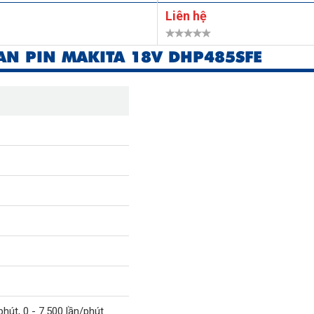
Liên hệ
N PIN MAKITA 18V DHP485SFE
phút, 0 - 7.500 lần/phút