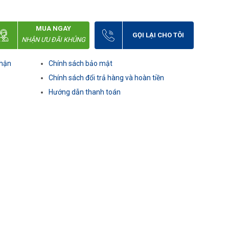
MUA NGAY
GỌI LẠI CHO TÔI
NHẬN ƯU ĐÃI KHỦNG
nhận
Chính sách bảo mật
Chính sách đổi trả hàng và hoàn tiền
Hướng dẫn thanh toán