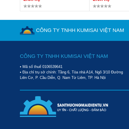
CÔNG TY TNHH KUMISAI VIỆT NAM
CÔNG TY TNHH KUMISAI VIỆT NAM
• Mã số thuế 0106539641
• Địa chỉ trụ sở chính: Tầng 6, Tòa nhà A14, Ngõ 3/10 Đường
Liên Cơ, P. Cầu Diễn, Q. Nam Từ Liêm, TP. Hà Nội