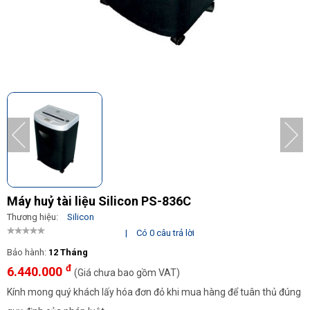
Máy huỷ tài liệu Silicon PS-836C
Thương hiệu:
Silicon
|
Có 0 câu trả lời
Bảo hành:
12 Tháng
đ
6.440.000
(Giá chưa bao gồm VAT)
Kính mong quý khách lấy hóa đơn đỏ khi mua hàng để tuân thủ đúng