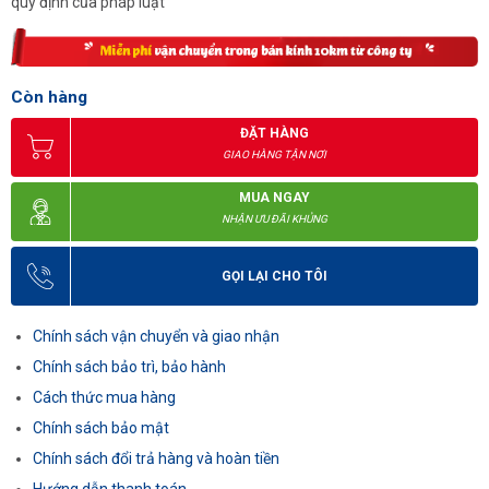
quy định của pháp luật
Còn hàng
ĐẶT HÀNG
GIAO HÀNG TẬN NƠI
MUA NGAY
NHẬN ƯU ĐÃI KHỦNG
GỌI LẠI CHO TÔI
Chính sách vận chuyển và giao nhận
Chính sách bảo trì, bảo hành
Cách thức mua hàng
Chính sách bảo mật
Chính sách đổi trả hàng và hoàn tiền