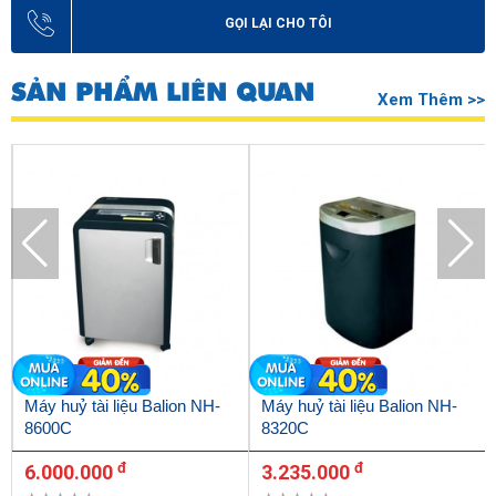
GỌI LẠI CHO TÔI
SẢN PHẨM LIÊN QUAN
Xem Thêm >>
Máy huỷ tài liệu Balion NH-
Máy huỷ tài liệu Balion NH-
8600C
8320C
đ
đ
6.000.000
3.235.000