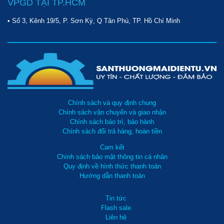
VPGD TẠI TP.HCM
• Số 3, Kênh 19/5, P. Sơn Kỳ, Q Tân Phú, TP. Hồ Chí Minh
Chính sách và quy định chung
Chính sách vận chuyển và giao nhận
Chính sách bảo trì, bảo hành
Chính sách đổi trả hàng, hoàn tiền
Cam kết
Chính sách bảo mật thông tin cá nhân
Quy định về hình thức thanh toán
Hướng dẫn thanh toán
Tin tức
Flash sale
Liên hệ