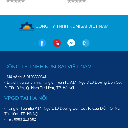
CÔNG TY TNHH KUMISAI VIỆT NAM
CÔNG TY TNHH KUMISAI VIỆT NAM
• Mã số thuế 0106539641
• Địa chỉ trụ sở chính: Tầng 6, Tòa nhà A14, Ngõ 3/10 Đường Liên Cơ,
P. Cầu Diễn, Q. Nam Từ Liêm, TP. Hà Nội
VPGD TẠI HÀ NỘI
• Tầng 6, Tòa nhà A14, Ngõ 3/10 Đường Liên Cơ, P. Cầu Diễn, Q. Nam
Từ Liêm, TP. Hà Nội
• Tel:
0983 113 582