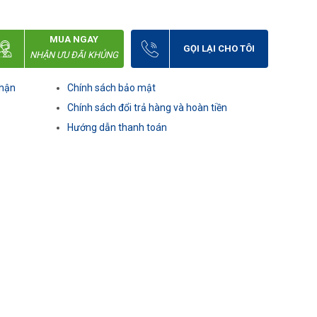
MUA NGAY
GỌI LẠI CHO TÔI
NHẬN ƯU ĐÃI KHỦNG
nhận
Chính sách bảo mật
Chính sách đổi trả hàng và hoàn tiền
Hướng dẫn thanh toán