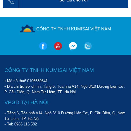
GỌI LẠI CHO TÔI
CÔNG TY TNHH KUMISAI VIỆT NAM
CÔNG TY TNHH KUMISAI VIỆT NAM
• Mã số thuế 0106539641
• Địa chỉ trụ sở chính: Tầng 6, Tòa nhà A14, Ngõ 3/10 Đường Liên Cơ,
P. Cầu Diễn, Q. Nam Từ Liêm, TP. Hà Nội
VPGD TẠI HÀ NỘI
• Tầng 6, Tòa nhà A14, Ngõ 3/10 Đường Liên Cơ, P. Cầu Diễn, Q. Nam
Từ Liêm, TP. Hà Nội
• Tel:
0983 113 582