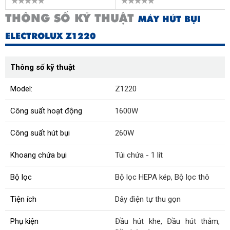
THÔNG SỐ KỸ THUẬT
MÁY HÚT BỤI
ELECTROLUX Z1220
Thông số kỹ thuật
Model:
Z1220
Công suất hoạt động
1600W
Công suất hút bụi
260W
Khoang chứa bụi
Túi chứa - 1 lít
Bộ lọc
Bộ lọc HEPA kép, Bộ lọc thô
Tiện ích
Dây điện tự thu gọn
Phụ kiện
Đầu hút khe, Đầu hút thảm,