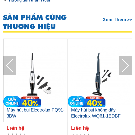
Hướng dẫn thanh toán
SẢN PHẨM CÙNG
Xem Thêm >>
THƯƠNG HIỆU
Máy hút bụi Electrolux PQ91-
Máy hút bụi không dây
3BW
Electrolux WQ61-1EDBF
Liên hệ
Liên hệ