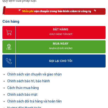
quy định của pháp luật
Còn hàng
ĐẶT HÀNG
GIAO HÀNG TẬN NƠI
MUA NGAY
NHẬN ƯU ĐÃI KHỦNG
GỌI LẠI CHO TÔI
Chính sách vận chuyển và giao nhận
Chính sách bảo trì, bảo hành
Cách thức mua hàng
Chính sách bảo mật
Chính sách đổi trả hàng và hoàn tiền