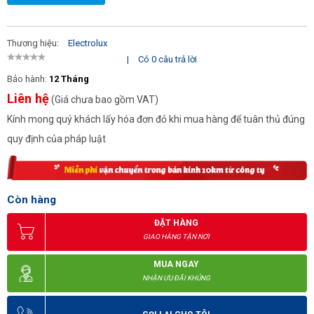
Thương hiệu:
Electrolux
|
Có 0 câu trả lời
Bảo hành:
12 Tháng
Liên hệ
(Giá chưa bao gồm VAT)
Kính mong quý khách lấy hóa đơn đỏ khi mua hàng để tuân thủ đúng
quy định của pháp luật
Còn hàng
ĐẶT HÀNG
GIAO HÀNG TẬN NƠI
MUA NGAY
NHẬN ƯU ĐÃI KHỦNG