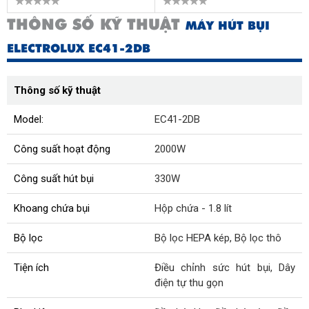
THÔNG SỐ KỸ THUẬT
MÁY HÚT BỤI
ELECTROLUX EC41-2DB
Thông số kỹ thuật
Model:
EC41-2DB
Công suất hoạt động
2000W
Công suất hút bụi
330W
Khoang chứa bụi
Hộp chứa - 1.8 lít
Bộ lọc
Bộ lọc HEPA kép, Bộ lọc thô
Tiện ích
Điều chỉnh sức hút bụi, Dây
điện tự thu gọn