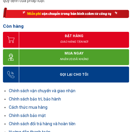
quy định của pháp luật
Còn hàng
ĐẶT HÀNG
GIAO HÀNG TẬN NƠI
MUA NGAY
NHẬN ƯU ĐÃI KHỦNG
GỌI LẠI CHO TÔI
Chính sách vận chuyển và giao nhận
Chính sách bảo trì, bảo hành
Cách thức mua hàng
Chính sách bảo mật
Chính sách đổi trả hàng và hoàn tiền