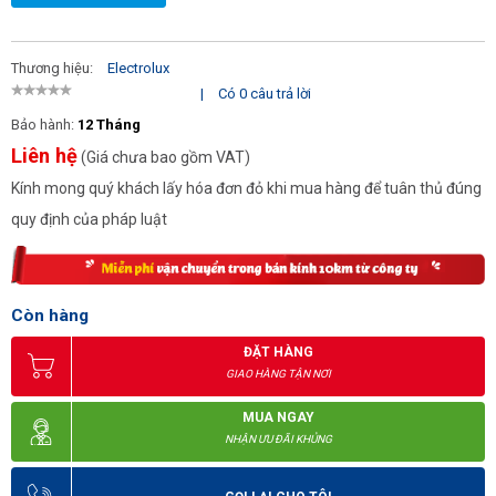
Thương hiệu:
Electrolux
|
Có 0 câu trả lời
Bảo hành:
12 Tháng
Liên hệ
(Giá chưa bao gồm VAT)
Kính mong quý khách lấy hóa đơn đỏ khi mua hàng để tuân thủ đúng
quy định của pháp luật
Còn hàng
ĐẶT HÀNG
GIAO HÀNG TẬN NƠI
MUA NGAY
NHẬN ƯU ĐÃI KHỦNG