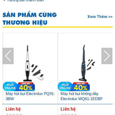
Hướng dẫn thanh toán
SẢN PHẨM CÙNG
Xem Thêm >>
THƯƠNG HIỆU
Máy hút bụi Electrolux PQ91-
Máy hút bụi không dây
3BW
Electrolux WQ61-1EDBF
Liên hệ
Liên hệ