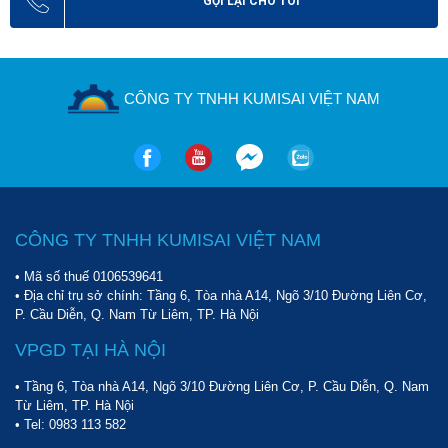
GỌI LẠI CHO TÔI
CÔNG TY TNHH KUMISAI VIỆT NAM
CÔNG TY TNHH KUMISAI VIỆT NAM
• Mã số thuế 0106539641
• Địa chỉ trụ sở chính: Tầng 6, Tòa nhà A14, Ngõ 3/10 Đường Liên Cơ,
P. Cầu Diễn, Q. Nam Từ Liêm, TP. Hà Nội
VPGD TẠI HÀ NỘI
• Tầng 6, Tòa nhà A14, Ngõ 3/10 Đường Liên Cơ, P. Cầu Diễn, Q. Nam
Từ Liêm, TP. Hà Nội
• Tel:
0983 113 582