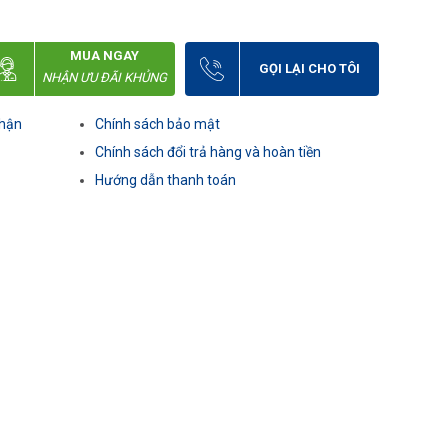
MUA NGAY
GỌI LẠI CHO TÔI
NHẬN ƯU ĐÃI KHỦNG
nhận
Chính sách bảo mật
Chính sách đổi trả hàng và hoàn tiền
Hướng dẫn thanh toán