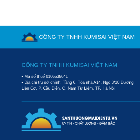
CÔNG TY TNHH KUMISAI VIỆT NAM
CÔNG TY TNHH KUMISAI VIỆT NAM
• Mã số thuế 0106539641
• Địa chỉ trụ sở chính: Tầng 6, Tòa nhà A14, Ngõ 3/10 Đường
Liên Cơ, P. Cầu Diễn, Q. Nam Từ Liêm, TP. Hà Nội