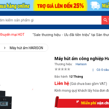
 tri ân"
"Sale thương hiệu - Ưu đãi tiền triệu" tại Sàn thương 
Khuyến mại HOT
Máy hút ẩm HARISON
Máy hút ẩm công nghiệp H
Thương hiệu:
Harison
|
Có 0 câu 
Bảo hành:
12 Tháng
Liên hệ
(Giá chưa bao gồm VAT)
Kính mong quý khách lấy hóa đơn đỏ