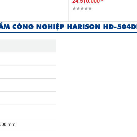
24.510.000
ẨM CÔNG NGHIỆP HARISON HD-504D
2000 mm