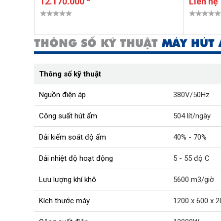
12.170.000
Liên hệ
THÔNG SỐ KỸ THUẬT
MÁY HÚT 
Thông số kỹ thuật
Nguồn điện áp
380V/50Hz
Công suất hút ẩm
504 lít/ngày
Dải kiểm soát độ ẩm
40% - 70%
Dải nhiệt độ hoạt động
5 - 55 độ C
Lưu lượng khí khô
5600 m3/giờ
Kích thước máy
1200 x 600 x 