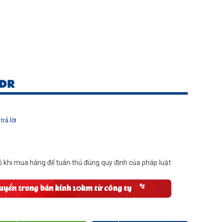
4DR
trả lời
 khi mua hàng để tuân thủ đúng quy định của pháp luật