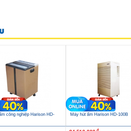
U
ẩm công nghiệp Harison HD-
Máy hút ẩm Harison HD-100B
đ