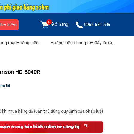
0
Giỏ hàng
0966 631 546
Tìm kiếm
mại Hoàng Liên
Hoàng Liên chung tay đẩy lùi Covid: Tháng vàng 
arison HD-504DR
trả lời
 khi mua hàng để tuân thủ đúng quy định của pháp luật