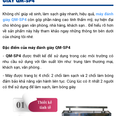
GIÀY QM-SP4
Không chỉ giúp vệ sinh, làm sạch giày nhanh, hiệu quả,
máy đánh
giày QM-SP4
còn góp phần nâng cao tính thẩm mỹ, sự hiện đại
cho không gian văn phòng, nhà hàng, khách sạn… Để hiểu rõ hơn
về sản phẩm này hãy tham khảo ngay những thông tin bên dưới
của chúng tôi nhé.
Đặc điểm của máy đánh giày QM-SP4
-
QM-SP4
được thiết kế để sử dụng trong các môi trường có
nhu cầu sử dụng với tần suất lớn như: trung tâm thương mại,
khách sạn, văn phòng…
- Máy được trang bị 4 chổi: 2 chổi làm sạch và 2 chổi làm bóng
đảm bảo khả năng vận hành liên tục. Cùng lúc có ít nhất 2 người
có thể sử dụng để làm sạch, làm bóng giày.