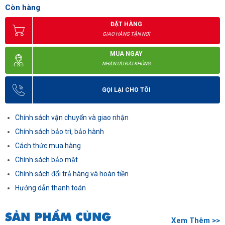
Còn hàng
ĐẶT HÀNG
GIAO HÀNG TẬN NƠI
MUA NGAY
NHẬN ƯU ĐÃI KHỦNG
GỌI LẠI CHO TÔI
Chính sách vận chuyển và giao nhận
Chính sách bảo trì, bảo hành
Cách thức mua hàng
Chính sách bảo mật
Chính sách đổi trả hàng và hoàn tiền
Hướng dẫn thanh toán
SẢN PHẨM CÙNG
Xem Thêm >>