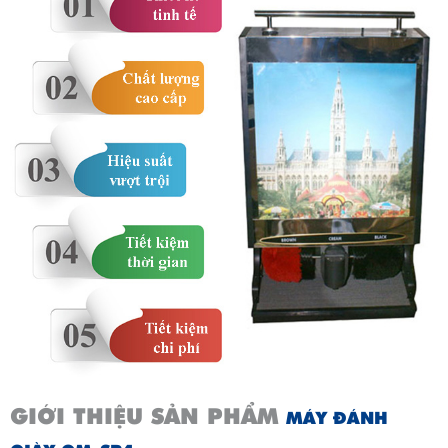
GIỚI THIỆU SẢN PHẨM
MÁY ĐÁNH