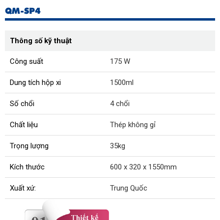
QM-SP4
Thông số kỹ thuật
Công suất
175 W
Dung tích hộp xi
1500ml
Số chổi
4 chổi
Chất liệu
Thép không gỉ
Trọng lượng
35kg
Kích thước
600 x 320 x 1550mm
Xuất xứ:
Trung Quốc