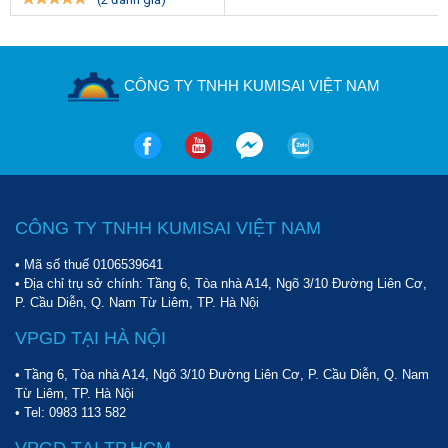
CÔNG TY TNHH KUMISAI VIỆT NAM
CÔNG TY TNHH KUMISAI VIỆT NAM
• Mã số thuế 0106539641
• Địa chỉ trụ sở chính: Tầng 6, Tòa nhà A14, Ngõ 3/10 Đường Liên Cơ,
P. Cầu Diễn, Q. Nam Từ Liêm, TP. Hà Nội
VPGD TẠI HÀ NỘI
• Tầng 6, Tòa nhà A14, Ngõ 3/10 Đường Liên Cơ, P. Cầu Diễn, Q. Nam
Từ Liêm, TP. Hà Nội
• Tel:
0983 113 582
VPGD TẠI TP.HCM