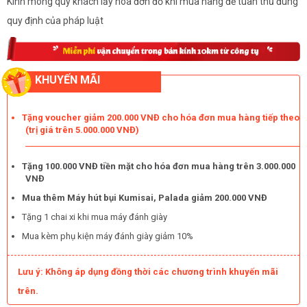
Kính mong quý khách lấy hóa đơn đỏ khi mua hàng để tuân thủ đúng
quy định của pháp luật
KHUYẾN MÃI
Tặng voucher giảm 200.000 VNĐ cho hóa đơn mua hàng tiếp theo
(trị giá trên 5.000.000 VNĐ)
Tặng 100.000 VNĐ tiền mặt cho hóa đơn mua hàng trên 3.000.000
VNĐ
Mua thêm Máy hút bụi Kumisai, Palada giảm 200.000 VNĐ
Tặng 1 chai xi khi mua máy đánh giày
Mua kèm phụ kiện máy đánh giày giảm 10%
Lưu ý: Không áp dụng đồng thời các chương trình khuyến mãi
trên.