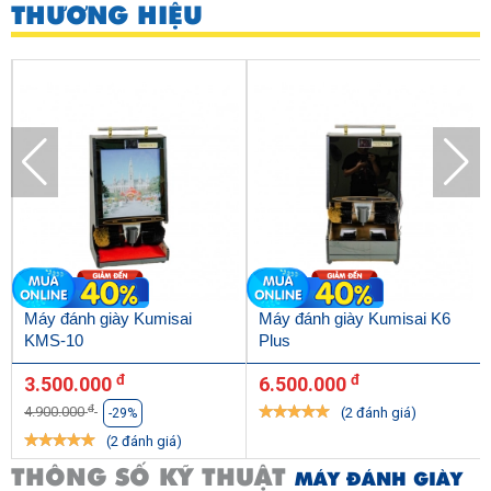
THƯƠNG HIỆU
Máy đánh giày Kumisai
Máy đánh giày Kumisai K6
KMS-10
Plus
đ
đ
3.500.000
6.500.000
đ
4.900.000
(2 đánh giá)
-29%
(2 đánh giá)
THÔNG SỐ KỸ THUẬT
MÁY ĐÁNH GIÀY