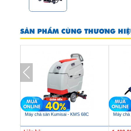
SẢN PHẨM CÙNG THƯƠNG HIỆ
MS D9
Máy chà sàn Kumisai - KMS 68C
Máy chà 