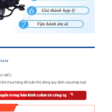
trả lời
ồm VAT)
 khi mua hàng để tuân thủ đúng quy định của pháp luật