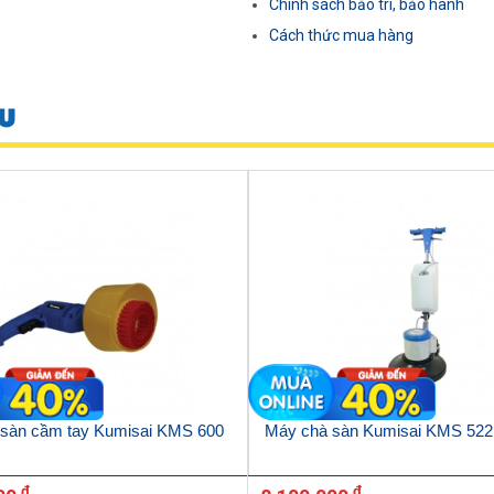
Chính sách bảo trì, bảo hành
Cách thức mua hàng
U
sàn cầm tay Kumisai KMS 600
Máy chà sàn Kumisai KMS 522
đ
đ