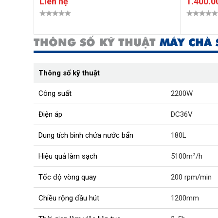
Liên hệ
1.400.0
THÔNG SỐ KỸ THUẬT
MÁY CHÀ 
Thông số kỹ thuật
Công suất
2200W
Điện áp
DC36V
Dung tích bình chứa nước bẩn
180L
Hiệu quả làm sạch
5100m²/h
Tốc độ vòng quay
200 rpm/min
Chiều rộng đầu hút
1200mm