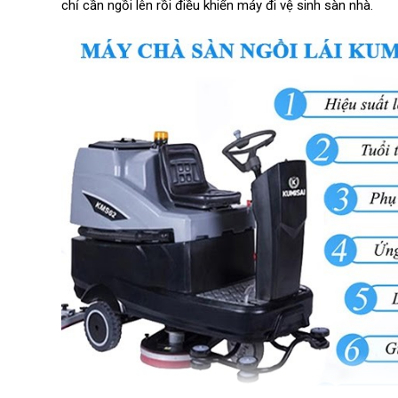
chỉ cần ngồi lên rồi điều khiển máy đi vệ sinh sàn nhà. 