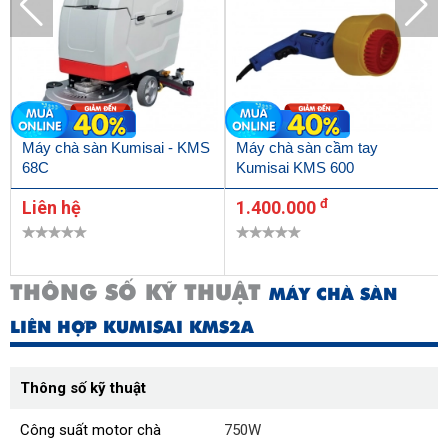
Máy chà sàn Kumisai - KMS
Máy chà sàn cầm tay
68C
Kumisai KMS 600
đ
Liên hệ
1.400.000
THÔNG SỐ KỸ THUẬT
MÁY CHÀ SÀN
LIÊN HỢP KUMISAI KMS2A
Thông số kỹ thuật
Công suất motor chà
750W