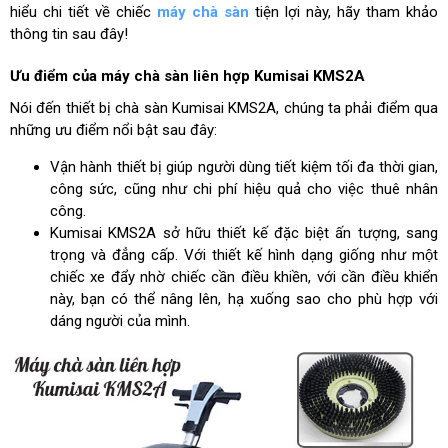
hiểu chi tiết về chiếc
máy chà sàn
tiện lợi này, hãy tham khảo
thông tin sau đây!
Ưu điểm của máy chà sàn liên hợp Kumisai KMS2A
Nói đến thiết bị chà sàn Kumisai KMS2A, chúng ta phải điểm qua
những ưu điểm nổi bật sau đây:
Vận hành thiết bị giúp người dùng tiết kiệm tối đa thời gian,
công sức, cũng như chi phí hiệu quả cho việc thuê nhân
công.
Kumisai KMS2A sở hữu thiết kế đặc biệt ấn tượng, sang
trọng và đẳng cấp. Với thiết kế hình dạng giống như một
chiếc xe đẩy nhờ chiếc cần điều khiền, với cần điều khiển
này, bạn có thể nâng lên, hạ xuống sao cho phù hợp với
dáng người của mình.