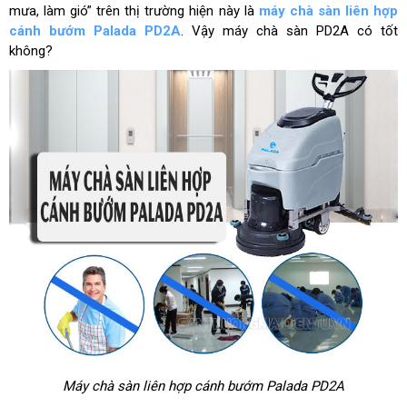
mưa, làm gió” trên thị trường hiện này là
máy chà sàn liên hợp
cánh bướm Palada PD2A
. Vậy máy chà sàn PD2A có tốt
không?
Máy chà sàn liên hợp cánh bướm Palada PD2A