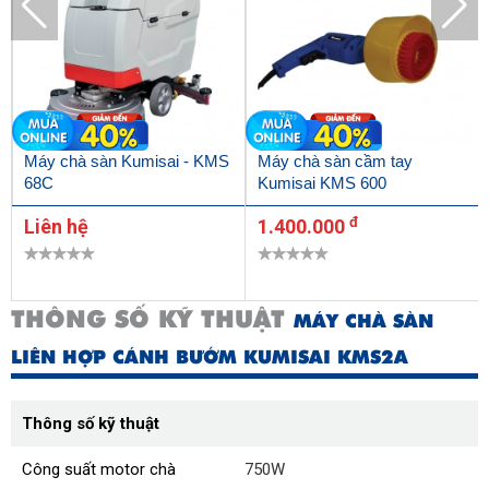
Máy chà sàn Kumisai - KMS
Máy chà sàn cầm tay
68C
Kumisai KMS 600
đ
Liên hệ
1.400.000
THÔNG SỐ KỸ THUẬT
MÁY CHÀ SÀN
LIÊN HỢP CÁNH BƯỚM KUMISAI KMS2A
Thông số kỹ thuật
Công suất motor chà
750W