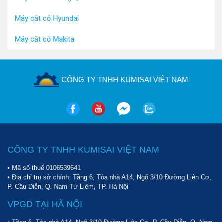
Máy cắt cỏ Hyundai
Máy cắt cỏ Makita
CÔNG TY TNHH KUMISAI VIỆT NAM
CÔNG TY TNHH KUMISAI VIỆT NAM
• Mã số thuế 0106539641
• Địa chỉ trụ sở chính: Tầng 6, Tòa nhà A14, Ngõ 3/10 Đường Liên Cơ,
P. Cầu Diễn, Q. Nam Từ Liêm, TP. Hà Nội
VPGD TẠI HÀ NỘI