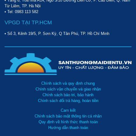
• Tầng 6, Tòa nhà A14, Ngõ 3/10 Đường Liên Cơ, P. Cầu Diễn, Q. Nam
Từ Liêm, TP. Hà Nội
• Tel:
0983 113 582
VPGD TẠI TP.HCM
• Số 3, Kênh 19/5, P. Sơn Kỳ, Q Tân Phú, TP. Hồ Chí Minh
Chính sách và quy định chung
Chính sách vận chuyển và giao nhận
Chính sách bảo trì, bảo hành
Chính sách đổi trả hàng, hoàn tiền
Cam kết
Chính sách bảo mật thông tin cá nhân
Quy định về hình thức thanh toán
Hướng dẫn thanh toán