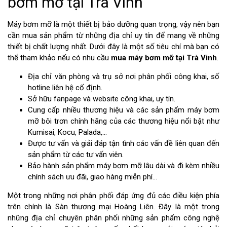
bơm mỡ tại Trà Vinh
Máy bơm mỡ là một thiết bị bảo dưỡng quan trọng, vậy nên bạn
cần mua sản phẩm từ những địa chỉ uy tín để mang về những
thiết bị chất lượng nhất. Dưới đây là một số tiêu chí mà bạn có
thể tham khảo nếu có nhu cầu
mua máy bơm mỡ tại Trà Vinh
.
Địa chỉ văn phòng và trụ sở nơi phân phối công khai, số
hotline liên hệ cố định.
Sở hữu fanpage và website công khai, uy tín.
Cung cấp nhiều thương hiệu và các sản phẩm máy bơm
mỡ bôi trơn chính hãng của các thương hiệu nổi bật như
Kumisai, Kocu, Palada,...
Được tư vấn và giải đáp tận tình các vấn đề liên quan đến
sản phẩm từ các tư vấn viên.
Bảo hành sản phẩm máy bơm mỡ lâu dài và đi kèm nhiều
chính sách ưu đãi, giao hàng miễn phí…
Một trong những nơi phân phối đáp ứng đủ các điều kiện phía
trên chính là Sàn thương mại Hoàng Liên. Đây là một trong
những địa chỉ chuyên phân phối những sản phẩm công nghệ