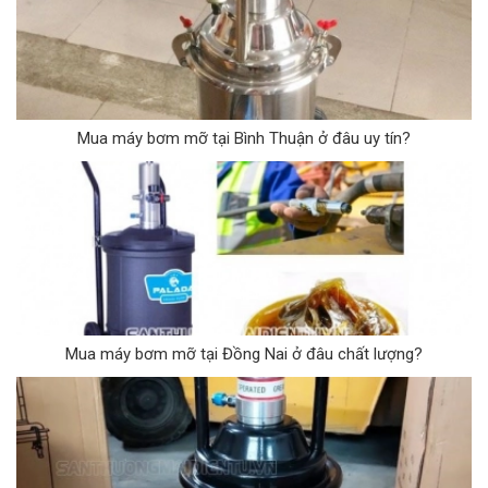
Mua máy bơm mỡ tại Bình Thuận ở đâu uy tín?
Mua máy bơm mỡ tại Đồng Nai ở đâu chất lượng?