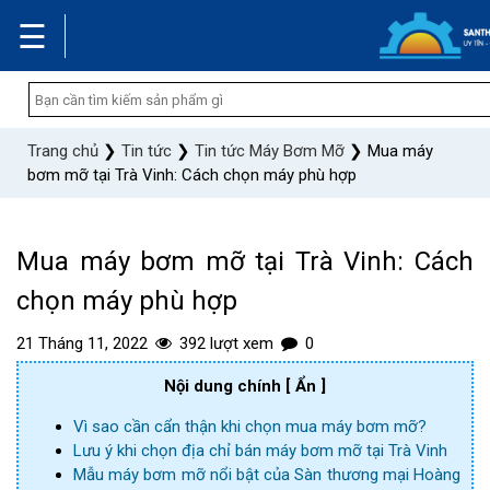
☰
Trang chủ
❯
Tin tức
❯
Tin tức Máy Bơm Mỡ
❯
Mua máy
bơm mỡ tại Trà Vinh: Cách chọn máy phù hợp
Mua máy bơm mỡ tại Trà Vinh: Cách
chọn máy phù hợp
21 Tháng 11, 2022
392 lượt xem
0
Nội dung chính
[ Ẩn ]
Vì sao cần cẩn thận khi chọn mua máy bơm mỡ?
Lưu ý khi chọn địa chỉ bán máy bơm mỡ tại Trà Vinh
Mẫu máy bơm mỡ nổi bật của Sàn thương mại Hoàng