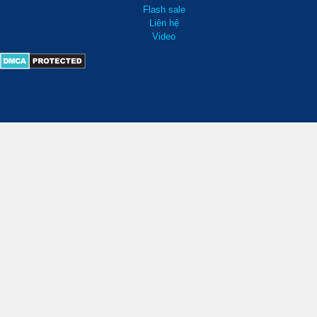
Flash sale
Liên hệ
Video