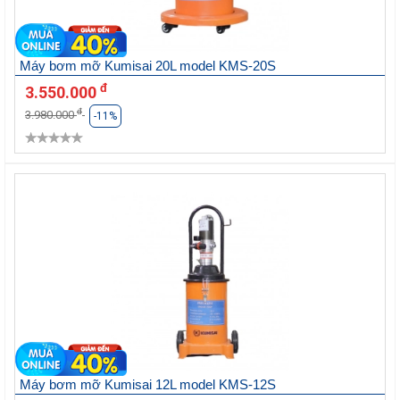
Máy bơm mỡ Kumisai 20L model KMS-20S
đ
3.550.000
đ
3.980.000
-11%
Máy bơm mỡ Kumisai 12L model KMS-12S