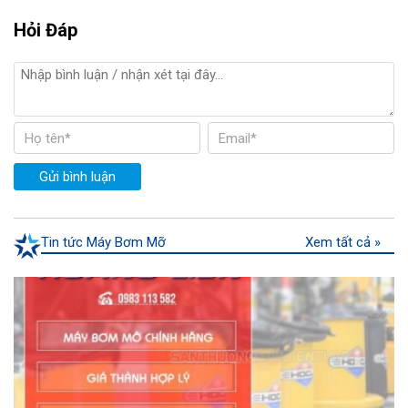
Hỏi Đáp
Gửi bình luận
Tin tức Máy Bơm Mỡ
Xem tất cả »