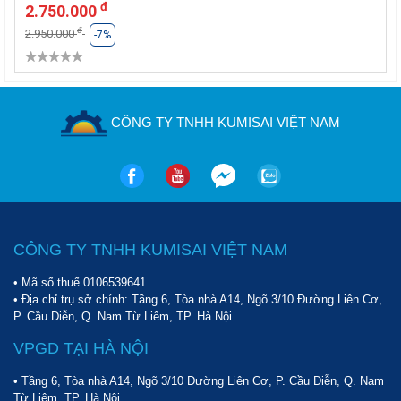
đ
2.750.000
đ
2.950.000
-7%
CÔNG TY TNHH KUMISAI VIỆT NAM
CÔNG TY TNHH KUMISAI VIỆT NAM
• Mã số thuế 0106539641
• Địa chỉ trụ sở chính: Tầng 6, Tòa nhà A14, Ngõ 3/10 Đường Liên Cơ,
P. Cầu Diễn, Q. Nam Từ Liêm, TP. Hà Nội
VPGD TẠI HÀ NỘI
• Tầng 6, Tòa nhà A14, Ngõ 3/10 Đường Liên Cơ, P. Cầu Diễn, Q. Nam
Từ Liêm, TP. Hà Nội