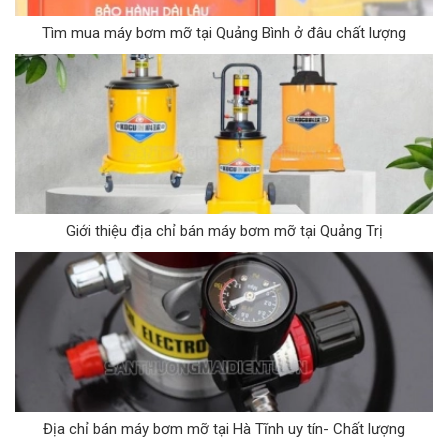
Tìm mua máy bơm mỡ tại Quảng Bình ở đâu chất lượng
Giới thiệu địa chỉ bán máy bơm mỡ tại Quảng Trị
Địa chỉ bán máy bơm mỡ tại Hà Tĩnh uy tín- Chất lượng