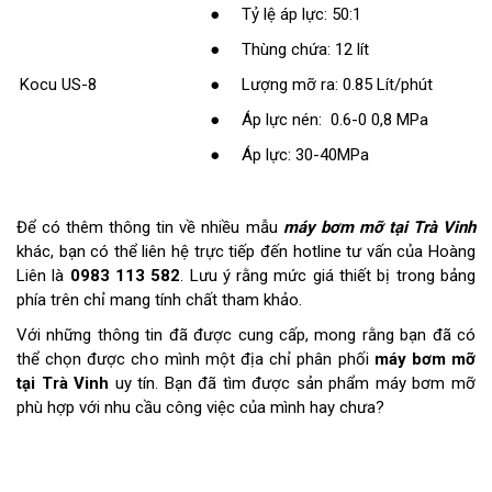
● Tỷ lệ áp lực: 50:1
● Thùng chứa: 12 lít
Kocu US-8
● Lượng mỡ ra: 0.85 Lít/phút
● Áp lực nén: 0.6-0 0,8 MPa
● Áp lực: 30-40MPa
Để có thêm thông tin về nhiều mẫu
máy bơm mỡ tại Trà Vinh
khác, bạn có thể liên hệ trực tiếp đến hotline tư vấn của Hoàng
Liên là
0983 113 582
. Lưu ý rằng mức giá thiết bị trong bảng
phía trên chỉ mang tính chất tham khảo.
Với những thông tin đã được cung cấp, mong rằng bạn đã có
thể chọn được cho mình một địa chỉ phân phối
máy bơm mỡ
tại Trà Vinh
uy tín. Bạn đã tìm được sản phẩm máy bơm mỡ
phù hợp với nhu cầu công việc của mình hay chưa?