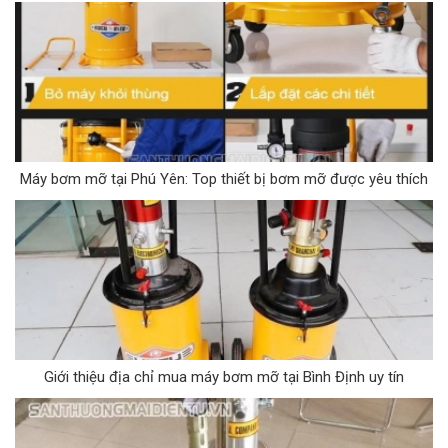
Máy bơm mỡ tại Phú Yên: Top thiết bị bơm mỡ được yêu thích
Giới thiệu địa chỉ mua máy bơm mỡ tại Bình Định uy tín