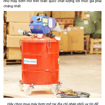
như máy bơm mỡ trên toàn quốc chất lượng với mức giá phải
chăng nhất.
Hãy chọn mua máy bơm mỡ tại địa chỉ phân phối uy tín để