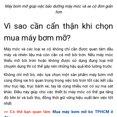
Máy bơm mỡ giúp việc bảo dưỡng máy móc và xe cộ đơn giản
hơn
Vì sao cần cẩn thận khi chọn
mua máy bơm mỡ?
Máy móc và các loại xe cộ không chỉ cần được quan tâm dầu
máy và nhiên liệu mà còn cần cả mỡ bôi trơn. Nếu máy móc
thiếu mỡ bôi trơn hoặc không được sử dụng đụng loại mỡ
chuyên dụng thì có thể gây nên những hậu quả khó lường trước.
Không chỉ mỡ bò, việc lựa chọn một sản phẩm máy bơm mỡ
cùng đóng vai trò quan trọng trong việc bôi trơn tốt các kết cấu
như trục láp, trục bánh xe, tay lái cùng nhiều nơi có sự ma sát
khác. Điều này giúp cho các thiết bị máy móc có thể gia tăng
độ bền bỉ và tuổi thọ, đồng thời giữ vững hiệu suất làm việc tốt
nhất.
>> Có thể bạn quan tâm
:
Mua máy bơm mỡ bò TPHCM ở