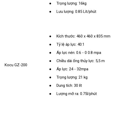
● Trọng lượng: 16kg
● Lưu lượng: 0.85 Lít/phút
● Kích thước: 460 x 460 x 835 mm
● Tỷ lệ áp lực: 40:1
● Áp lực nén: 0.6 - 0 0.8 mpa
● Chiều dài ống thủy lực: 5,5 m
Kocu GZ-200
● Áp lực: 24 - 32mpa
● Trọng lượng: 21 kg
● Dung tích: 30 lít
● Lượng mỡ ra: 0.75l/phút