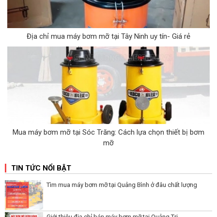
Địa chỉ mua máy bơm mỡ tại Tây Ninh uy tín- Giá rẻ
Mua máy bơm mỡ tại Sóc Trăng: Cách lựa chọn thiết bị bơm
mỡ
TIN TỨC NỔI BẬT
Tìm mua máy bơm mỡ tại Quảng Bình ở đâu chất lượng
Giới thiệu địa chỉ bán máy bơm mỡ tại Quảng Trị