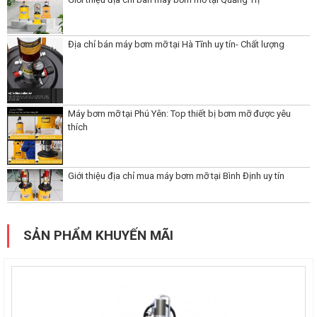
Địa chỉ bán máy bơm mỡ tại Hà Tĩnh uy tín- Chất lượng
Máy bơm mỡ tại Phú Yên: Top thiết bị bơm mỡ được yêu
thích
Giới thiệu địa chỉ mua máy bơm mỡ tại Bình Định uy tín
SẢN PHẨM KHUYẾN MÃI