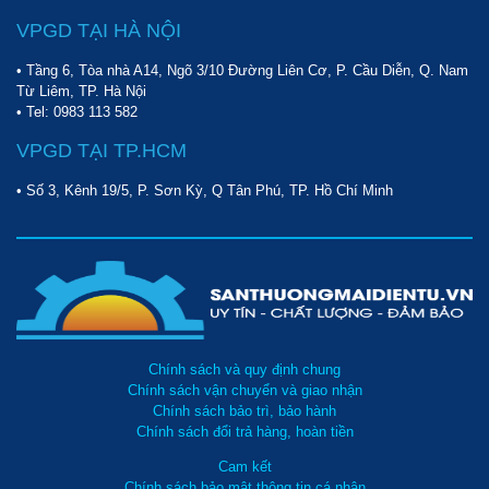
VPGD TẠI HÀ NỘI
• Tầng 6, Tòa nhà A14, Ngõ 3/10 Đường Liên Cơ, P. Cầu Diễn, Q. Nam
Từ Liêm, TP. Hà Nội
• Tel:
0983 113 582
VPGD TẠI TP.HCM
• Số 3, Kênh 19/5, P. Sơn Kỳ, Q Tân Phú, TP. Hồ Chí Minh
Chính sách và quy định chung
Chính sách vận chuyển và giao nhận
Chính sách bảo trì, bảo hành
Chính sách đổi trả hàng, hoàn tiền
Cam kết
Chính sách bảo mật thông tin cá nhân