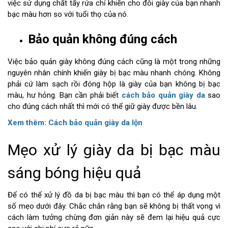
việc sử dụng chất tẩy rửa chỉ khiến cho đôi giày của bạn nhanh
bạc màu hơn so với tuổi thọ của nó.
Bảo quản không đúng cách
Việc bảo quản giày không đúng cách cũng là một trong những
nguyên nhân chính khiến giày bị bạc màu nhanh chóng. Không
phải cứ làm sạch rồi đóng hộp là giày của bạn không bị bạc
màu, hư hỏng. Bạn cần phải biết
cách bảo quản giày da
sao
cho đúng cách nhất thì mới có thể giữ giày được bền lâu.
Xem thêm:
Cách bảo quản giày da lộn
Mẹo xử lý giày da bị bạc màu
sáng bóng hiệu quả
Để có thể xử lý đồ da bị bạc màu thì bạn có thể áp dụng một
số mẹo dưới đây. Chắc chắn rằng bạn sẽ không bị thất vọng vì
cách làm tưởng chừng đơn giản này sẽ đem lại hiệu quả cực