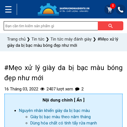
0
☰
Trang chủ
❯
Tin tức
❯
Tin tức máy đánh giày
❯
#Mẹo xử lý
giày da bị bạc màu bóng đẹp như mới
#Mẹo xử lý giày da bị bạc màu bóng
đẹp như mới
16 Tháng 03, 2022
2407 lượt xem
2
Nội dung chính
[ Ẩn ]
Nguyên nhân khiến giày da bị bạc màu
Giày bị bạc màu theo năm tháng
Dùng hóa chất có tính tẩy rửa mạnh