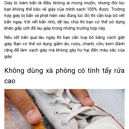
Giày bị bám bẩn là điều không ai mong muốn, nhưng đôi lúc
bạn không thể bảo vệ giày của mình sạch 100% được. Trường
hợp giày bị bẩn và phát hiện vào đúng lúc đó thì cần loại bỏ vết
bẩn ngay. Với vết bẩn nhỏ, dễ lau chùi thì bạn có thể sử dụng
khăn giấy ướt để lau giày trong những trường hợp này.
Nếu vết bẩn quá lâu ngày thì bạn cần loại bỏ bằng cách giặt
giày. Bạn có thể sử dụng giấm ăn, rượu, chanh, cồn, kem đánh
răng để làm sạch giày mà không gây hư hại đến màu sắc của
giày.
Không dùng xà phòng có tính tẩy rửa
cao