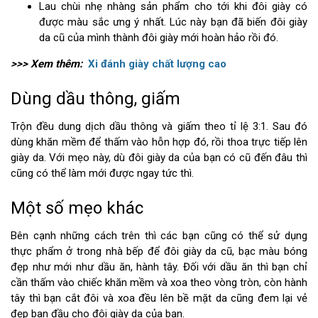
Lau chùi nhẹ nhàng sản phẩm cho tới khi đôi giày có
được màu sắc ưng ý nhất. Lúc này bạn đã biến đôi giày
da cũ của mình thành đôi giày mới hoàn hảo rồi đó.
>>> Xem thêm:
Xi đánh giày chất lượng cao
Dùng dầu thông, giấm
Trộn đều dung dịch dầu thông và giấm theo tỉ lệ 3:1. Sau đó
dùng khăn mềm để thấm vào hỗn hợp đó, rồi thoa trực tiếp lên
giày da. Với mẹo này, dù đôi giày da của bạn có cũ đến đâu thì
cũng có thể làm mới được ngay tức thì.
Một số mẹo khác
Bên cạnh những cách trên thì các bạn cũng có thể sử dụng
thực phẩm ở trong nhà bếp để đôi giày da cũ, bạc màu bóng
đẹp như mới như dầu ăn, hành tây. Đối với dầu ăn thì bạn chỉ
cần thấm vào chiếc khăn mềm và xoa theo vòng tròn, còn hành
tây thì bạn cắt đôi và xoa đều lên bề mặt da cũng đem lại vẻ
đẹp ban đầu cho đôi giày da của bạn.