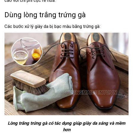
cao với chi phí cực rẻ nữa.
Dùng lòng trắng trứng gà
Các bước xử lý giày da bị bạc màu bằng trứng gà:
Lòng trắng trứng gà có tác dụng giúp giày da sáng và mềm
hơn