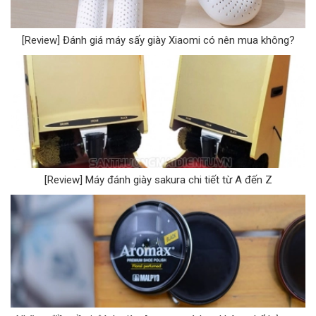
[Review] Đánh giá máy sấy giày Xiaomi có nên mua không?
[Review] Máy đánh giày sakura chi tiết từ A đến Z