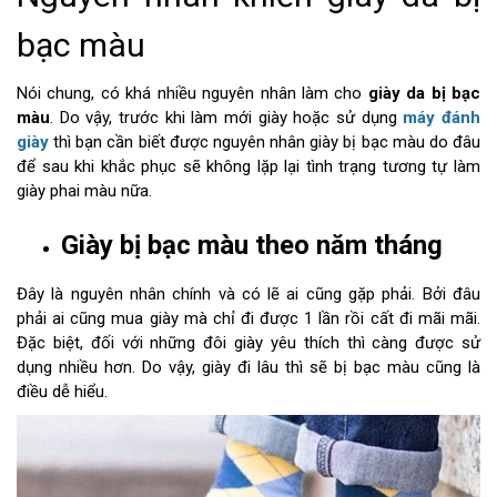
bạc màu
Nói chung, có khá nhiều nguyên nhân làm cho
giày da bị bạc
màu
. Do vậy, trước khi làm mới giày hoặc sử dụng
máy đánh
giày
thì bạn cần biết được nguyên nhân giày bị bạc màu do đâu
để sau khi khắc phục sẽ không lặp lại tình trạng tương tự làm
giày phai màu nữa.
Giày bị bạc màu theo năm tháng
Đây là nguyên nhân chính và có lẽ ai cũng gặp phải. Bởi đâu
phải ai cũng mua giày mà chỉ đi được 1 lần rồi cất đi mãi mãi.
Đặc biệt, đối với những đôi giày yêu thích thì càng được sử
dụng nhiều hơn. Do vậy, giày đi lâu thì sẽ bị bạc màu cũng là
điều dễ hiểu.