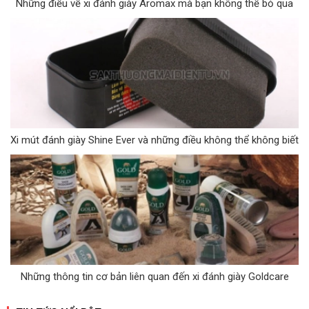
Những điều về xi đánh giày Aromax mà bạn không thể bỏ qua
Xi mút đánh giày Shine Ever và những điều không thể không biết
Những thông tin cơ bản liên quan đến xi đánh giày Goldcare