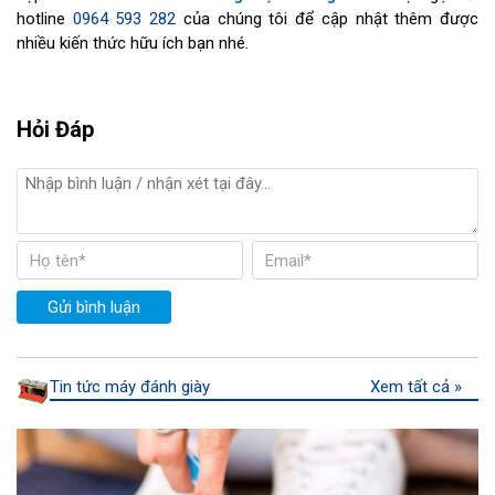
hotline
0964 593 282
của chúng tôi để cập nhật thêm được
nhiều kiến thức hữu ích bạn nhé.
Hỏi Đáp
Gửi bình luận
Tin tức máy đánh giày
Xem tất cả »