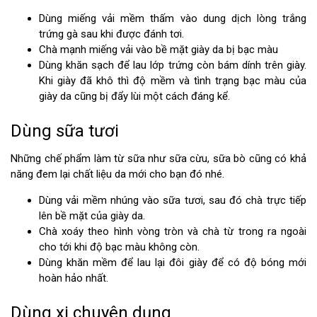
Dùng miếng vải mềm thấm vào dung dịch lòng trắng
trứng gà sau khi được đánh tơi.
Chà mạnh miếng vải vào bề mặt giày da bị bạc màu
Dùng khăn sạch để lau lớp trứng còn bám dính trên giày.
Khi giày đã khô thì độ mềm và tình trạng bạc màu của
giày da cũng bị đẩy lùi một cách đáng kể.
Dùng sữa tươi
Những chế phẩm làm từ sữa như sữa cừu, sữa bò cũng có khả
năng đem lại chất liệu da mới cho bạn đó nhé.
Dùng vải mềm nhúng vào sữa tươi, sau đó chà trực tiếp
lên bề mặt của giày da.
Chà xoáy theo hình vòng tròn và chà từ trong ra ngoài
cho tới khi độ bạc màu không còn.
Dùng khăn mềm để lau lại đôi giày để có độ bóng mới
hoàn hảo nhất.
Dùng xi chuyên dụng