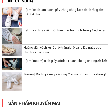
TIN TỨC NỔI BẬT
Bật mí cách làm sạch giày trắng bằng kem đánh răng đơn
giản tại nhà
Bật mí cách tẩy vết mốc trên giày trắng chỉ trong 1 nốt nhạc
Hướng dẫn cách xử lý giày trắng bị ô vàng lâu ngày cực
nhanh và hiệu quả
Bật mí mẹo vệ sinh giày adidas nhanh chóng cho người lười
[Review] Đánh giá máy sấy giày Xiaomi có nên mua không?
SẢN PHẨM KHUYẾN MÃI