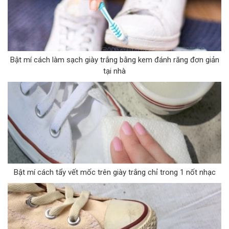
Bật mí cách làm sạch giày trắng bằng kem đánh răng đơn giản
tại nhà
Bật mí cách tẩy vết mốc trên giày trắng chỉ trong 1 nốt nhạc