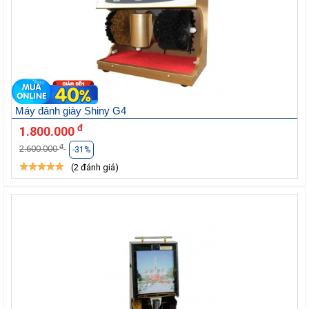
Máy đánh giày Shiny G4
đ
1.800.000
đ
2.600.000
-31%
(2 đánh giá)