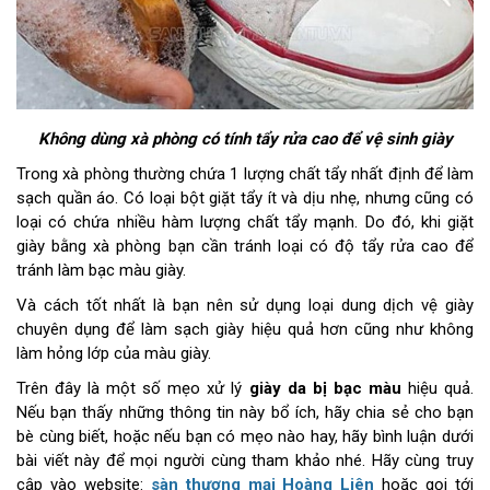
Không dùng xà phòng có tính tẩy rửa cao để vệ sinh giày
Trong xà phòng thường chứa 1 lượng chất tẩy nhất định để làm
sạch quần áo. Có loại bột giặt tẩy ít và dịu nhẹ, nhưng cũng có
loại có chứa nhiều hàm lượng chất tẩy mạnh. Do đó, khi giặt
giày bằng xà phòng bạn cần tránh loại có độ tẩy rửa cao để
tránh làm bạc màu giày.
Và cách tốt nhất là bạn nên sử dụng loại dung dịch vệ giày
chuyên dụng để làm sạch giày hiệu quả hơn cũng như không
làm hỏng lớp của màu giày.
Trên đây là một số mẹo xử lý
giày da bị bạc màu
hiệu quả.
Nếu bạn thấy những thông tin này bổ ích, hãy chia sẻ cho bạn
bè cùng biết, hoặc nếu bạn có mẹo nào hay, hãy bình luận dưới
bài viết này để mọi người cùng tham khảo nhé. Hãy cùng truy
cập vào website:
sàn thương mại Hoàng Liên
hoặc gọi tới