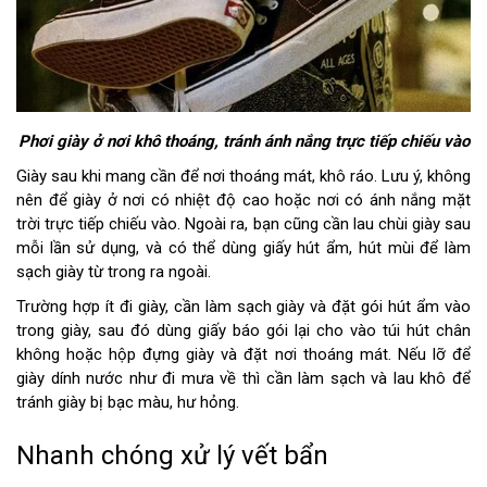
Phơi giày ở nơi khô thoáng, tránh ánh nắng trực tiếp chiếu vào
Giày sau khi mang cần để nơi thoáng mát, khô ráo. Lưu ý, không
nên để giày ở nơi có nhiệt độ cao hoặc nơi có ánh nắng mặt
trời trực tiếp chiếu vào. Ngoài ra, bạn cũng cần lau chùi giày sau
mỗi lần sử dụng, và có thể dùng giấy hút ẩm, hút mùi để làm
sạch giày từ trong ra ngoài.
Trường hợp ít đi giày, cần làm sạch giày và đặt gói hút ẩm vào
trong giày, sau đó dùng giấy báo gói lại cho vào túi hút chân
không hoặc hộp đựng giày và đặt nơi thoáng mát. Nếu lỡ để
giày dính nước như đi mưa về thì cần làm sạch và lau khô để
tránh giày bị bạc màu, hư hỏng.
Nhanh chóng xử lý vết bẩn