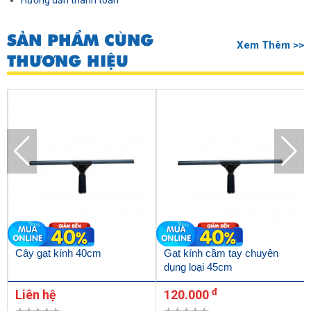
Hướng dẫn thanh toán
SẢN PHẨM CÙNG
Xem Thêm >>
THƯƠNG HIỆU
Cây gạt kính 40cm
Gạt kính cầm tay chuyên
dụng loại 45cm
đ
Liên hệ
120.000