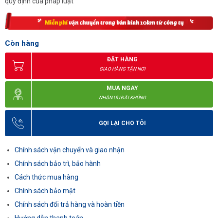
quy định của pháp luật
Còn hàng
ĐẶT HÀNG
GIAO HÀNG TẬN NƠI
MUA NGAY
NHẬN ƯU ĐÃI KHỦNG
GỌI LẠI CHO TÔI
Chính sách vận chuyển và giao nhận
Chính sách bảo trì, bảo hành
Cách thức mua hàng
Chính sách bảo mật
Chính sách đổi trả hàng và hoàn tiền