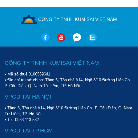
CÔNG TY TNHH KUMISAI VIỆT NAM
CÔNG TY TNHH KUMISAI VIỆT NAM
• Mã số thuế 0106539641
• Địa chỉ trụ sở chính: Tầng 6, Tòa nhà A14, Ngõ 3/10 Đường Liên Cơ,
P. Cầu Diễn, Q. Nam Từ Liêm, TP. Hà Nội
VPGD TẠI HÀ NỘI
• Tầng 6, Tòa nhà A14, Ngõ 3/10 Đường Liên Cơ, P. Cầu Diễn, Q. Nam
Từ Liêm, TP. Hà Nội
• Tel:
0983 113 582
VPGD TẠI TP.HCM