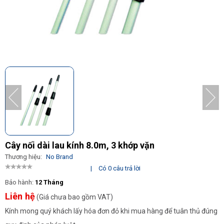
Cây nối dài lau kính 8.0m, 3 khớp vặn
Thương hiệu:
No Brand
|
Có 0 câu trả lời
Bảo hành:
12 Tháng
Liên hệ
(Giá chưa bao gồm VAT)
Kính mong quý khách lấy hóa đơn đỏ khi mua hàng để tuân thủ đúng