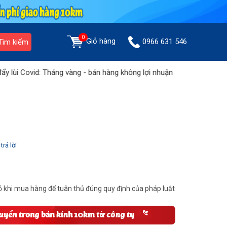
0
Giỏ hàng
0966 631 546
Tìm kiếm
 Covid: Tháng vàng - bán hàng không lợi nhuận
Bùng nổ ưu đãi:
trả lời
 khi mua hàng để tuân thủ đúng quy định của pháp luật