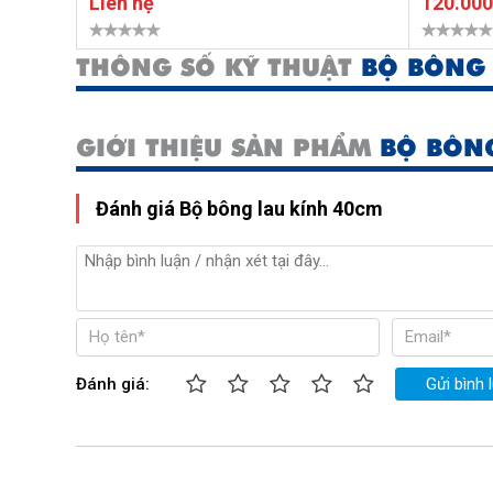
Liên hệ
120.00
THÔNG SỐ KỸ THUẬT
BỘ BÔNG 
GIỚI THIỆU SẢN PHẨM
BỘ BÔN
Đánh giá Bộ bông lau kính 40cm
Đánh giá:
Gửi bình 