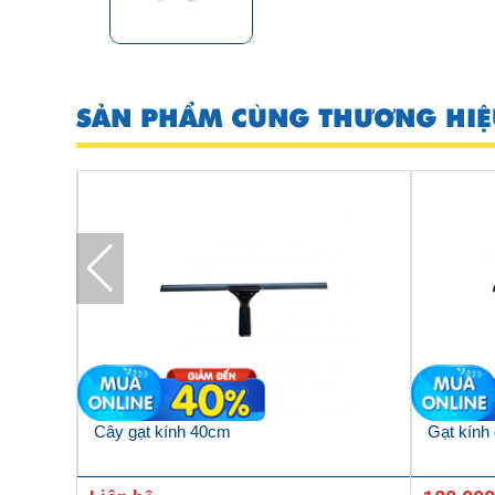
SẢN PHẨM CÙNG THƯƠNG HIỆ
p vặn
Cây gạt kính 40cm
Gạt kính