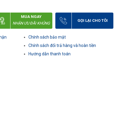
MUA NGAY
GỌI LẠI CHO TÔI
NHẬN ƯU ĐÃI KHỦNG
nhận
Chính sách bảo mật
Chính sách đổi trả hàng và hoàn tiền
Hướng dẫn thanh toán