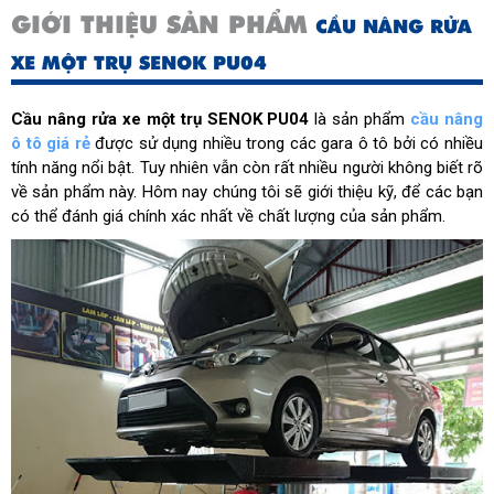
GIỚI THIỆU SẢN PHẨM
CẦU NÂNG RỬA
XE MỘT TRỤ SENOK PU04
Cầu nâng rửa xe một trụ SENOK PU04
là sản phẩm
cầu nâng
ô tô giá rẻ
được sử dụng nhiều trong các gara ô tô bởi có nhiều
tính năng nổi bật. Tuy nhiên vẫn còn rất nhiều người không biết rõ
về sản phẩm này. Hôm nay chúng tôi sẽ giới thiệu kỹ, để các bạn
có thể đánh giá chính xác nhất về chất lượng của sản phẩm.