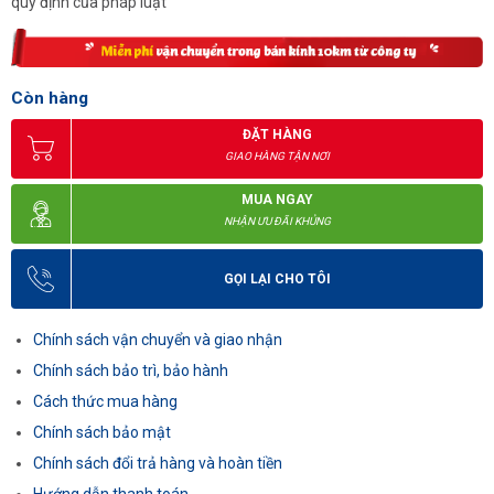
quy định của pháp luật
Còn hàng
ĐẶT HÀNG
GIAO HÀNG TẬN NƠI
MUA NGAY
NHẬN ƯU ĐÃI KHỦNG
GỌI LẠI CHO TÔI
Chính sách vận chuyển và giao nhận
Chính sách bảo trì, bảo hành
Cách thức mua hàng
Chính sách bảo mật
Chính sách đổi trả hàng và hoàn tiền