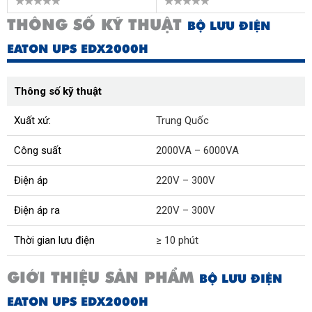
THÔNG SỐ KỸ THUẬT
BỘ LƯU ĐIỆN
EATON UPS EDX2000H
Thông số kỹ thuật
Xuất xứ:
Trung Quốc
Công suất
2000VA – 6000VA
Điện áp
220V – 300V
Điện áp ra
220V – 300V
Thời gian lưu điện
≥ 10 phút
GIỚI THIỆU SẢN PHẨM
BỘ LƯU ĐIỆN
EATON UPS EDX2000H