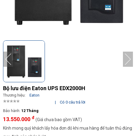
Bộ lưu điện Eaton UPS EDX2000H
Thương hiệu:
Eaton
|
Có 0 câu trả lời
Bảo hành:
12 Tháng
đ
13.550.000
(Giá chưa bao gồm VAT)
Kính mong quý khách lấy hóa đơn đỏ khi mua hàng để tuân thủ đúng