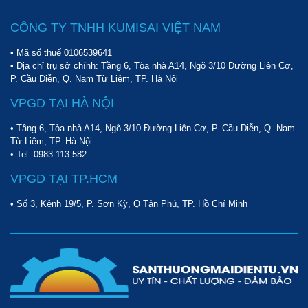
CÔNG TY TNHH KUMISAI VIỆT NAM
• Mã số thuế 0106539641
• Địa chỉ trụ sở chính: Tầng 6, Tòa nhà A14, Ngõ 3/10 Đường Liên Cơ,
P. Cầu Diễn, Q. Nam Từ Liêm, TP. Hà Nội
VPGD TẠI HÀ NỘI
• Tầng 6, Tòa nhà A14, Ngõ 3/10 Đường Liên Cơ, P. Cầu Diễn, Q. Nam
Từ Liêm, TP. Hà Nội
• Tel:
0983 113 582
VPGD TẠI TP.HCM
• Số 3, Kênh 19/5, P. Sơn Kỳ, Q Tân Phú, TP. Hồ Chí Minh