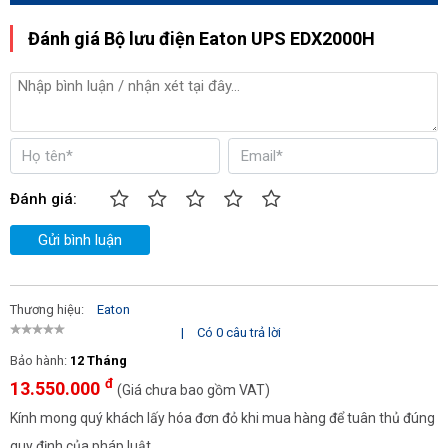
Đánh giá Bộ lưu điện Eaton UPS EDX2000H
Đánh giá:
Gửi bình luận
Thương hiệu:
Eaton
|
Có 0 câu trả lời
Bảo hành:
12 Tháng
đ
13.550.000
(Giá chưa bao gồm VAT)
Kính mong quý khách lấy hóa đơn đỏ khi mua hàng để tuân thủ đúng
quy định của pháp luật