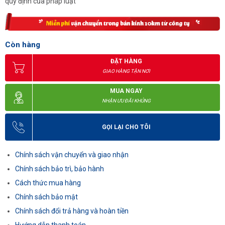
quy định của pháp luật
Còn hàng
ĐẶT HÀNG
GIAO HÀNG TẬN NƠI
MUA NGAY
NHẬN ƯU ĐÃI KHỦNG
GỌI LẠI CHO TÔI
Chính sách vận chuyển và giao nhận
Chính sách bảo trì, bảo hành
Cách thức mua hàng
Chính sách bảo mật
Chính sách đổi trả hàng và hoàn tiền