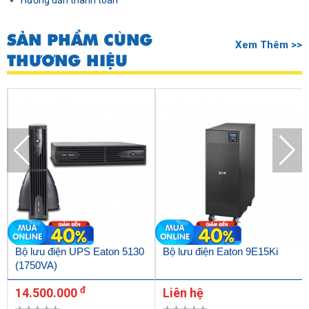
Hướng dẫn thanh toán
SẢN PHẨM CÙNG
Xem Thêm >>
THƯƠNG HIỆU
Bộ lưu điện UPS Eaton 5130
Bộ lưu điện Eaton 9E15Ki
(1750VA)
đ
14.500.000
Liên hệ