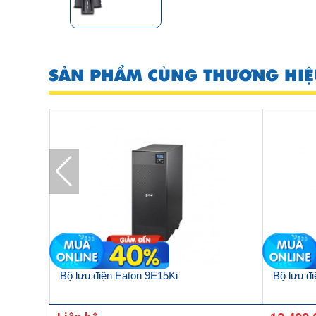
SẢN PHẨM CÙNG THƯƠNG HIỆ
4E
Bộ lưu điện Eaton 9E15Ki
Bộ lưu 