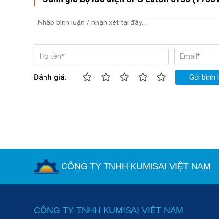
Đánh giá:
Gửi bình 
CÔNG TY TNHH KUMISAI VIỆT NAM
CÔNG TY TNHH KUMISAI VIỆT NAM