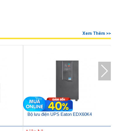
Xem Thêm >>
Bộ lưu điện UPS Eaton EDX60K4
Bộ lưu