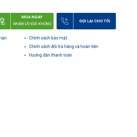
MUA NGAY
GỌI LẠI CHO TÔI
NHẬN ƯU ĐÃI KHỦNG
nhận
Chính sách bảo mật
Chính sách đổi trả hàng và hoàn tiền
Hướng dẫn thanh toán