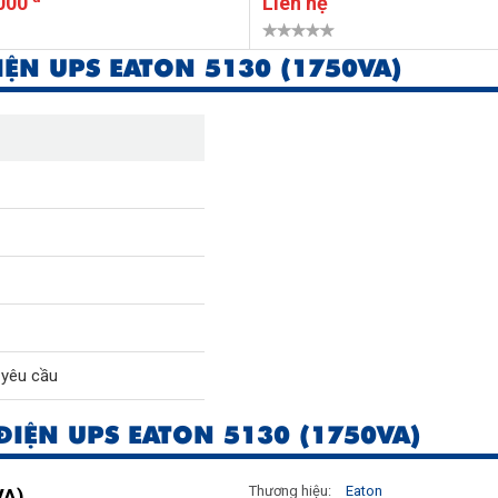
.000
Liên hệ
IỆN UPS EATON 5130 (1750VA)
 yêu cầu
ĐIỆN UPS EATON 5130 (1750VA)
Thương hiệu:
Eaton
VA)