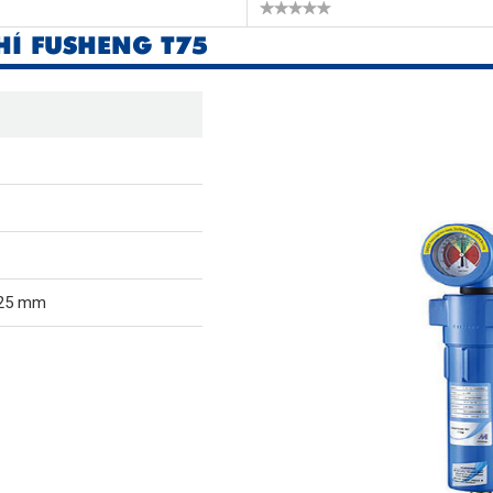
HÍ FUSHENG T75
525 mm