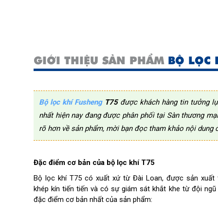
GIỚI THIỆU SẢN PHẨM
BỘ LỌC 
Bộ lọc khí Fusheng
T75
được khách hàng tin tưởng l
nhất hiện nay đang được phân phối tại Sàn thương mại
rõ hơn về sản phẩm, mời bạn đọc tham khảo nội dung củ
Đặc điểm cơ bản của bộ lọc khí T75
Bộ lọc khí T75 có xuất xứ từ Đài Loan, được sản xuất
khép kín tiến tiến và có sự giám sát khắt khe từ đội ngũ
đặc điểm cơ bản nhất của sản phẩm: