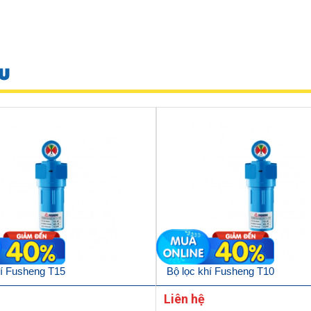
U
hí Fusheng T15
Bộ lọc khí Fusheng T10
Liên hệ