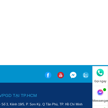
Gọi ngay
VPGD TẠI TP.HCM
Messenge
• Số 3, Kênh 19/5, P. Sơn Kỳ, Q Tân Phú, TP. Hồ Chí Minh