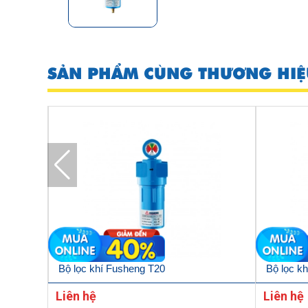
SẢN PHẨM CÙNG THƯƠNG HIỆ
Bộ lọc khí Fusheng T20
Bộ lọc k
Liên hệ
Liên hệ