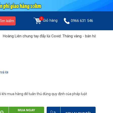
0
Giỏ hàng
0966 631 546
Tìm kiếm
Liên chung tay đẩy lùi Covid: Tháng vàng - bán hàng không lợi nhuậ
trả lời
 khi mua hàng để tuân thủ đúng quy định của pháp luật
MUA NGAY