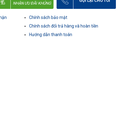
GỌI LẠI CHO TÔI
NHẬN ƯU ĐÃI KHỦNG
nhận
Chính sách bảo mật
Chính sách đổi trả hàng và hoàn tiền
Hướng dẫn thanh toán