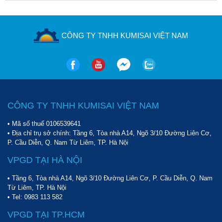
CÔNG TY TNHH KUMISAI VIỆT NAM
CÔNG TY TNHH KUMISAI VIỆT NAM
• Mã số thuế 0106539641
• Địa chỉ trụ sở chính: Tầng 6, Tòa nhà A14, Ngõ 3/10 Đường Liên Cơ,
P. Cầu Diễn, Q. Nam Từ Liêm, TP. Hà Nội
VPGD TẠI HÀ NỘI
• Tầng 6, Tòa nhà A14, Ngõ 3/10 Đường Liên Cơ, P. Cầu Diễn, Q. Nam
Từ Liêm, TP. Hà Nội
• Tel:
0983 113 582
VPGD TẠI TP.HCM