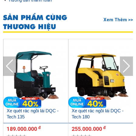
Hướng dẫn thanh toán
SẢN PHẨM CÙNG
Xem Thêm >>
THƯƠNG HIỆU
Xe quét rác ngồi lái DQC -
Xe quét rác ngồi lái DQC -
Tech 135
Tech 180
đ
đ
189.000.000
255.000.000