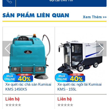
GỌI LẠI CHO TÔI
SẢN PHẨM LIÊN QUAN
Xem Thêm >>
Xe quét rác chà sàn Kumisai
Xe quét rác ngồi lái Kumisai
KMS 1450XS
KMS - 155L
Liên hệ
Liên hệ