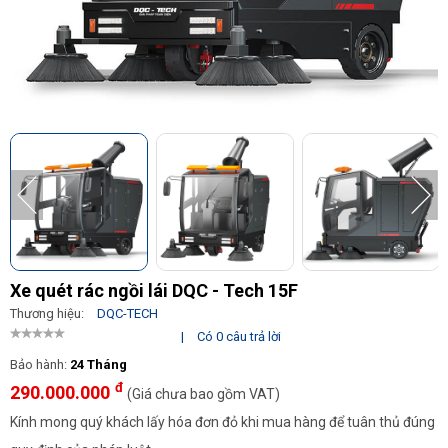
Xe quét rác ngồi lái DQC - Tech 15F
Thương hiệu:
DQC-TECH
|
Có 0 câu trả lời
Bảo hành:
24 Tháng
đ
290.000.000
(Giá chưa bao gồm VAT)
Kính mong quý khách lấy hóa đơn đỏ khi mua hàng để tuân thủ đúng