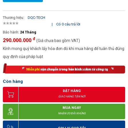
Thương hiệu:
DQC-TECH
|
Có 0 câu trả lời
Bảo hành:
24 Tháng
đ
290.000.000
(Giá chưa bao gồm VAT)
Kính mong quý khách lấy hóa đơn đỏ khi mua hàng để tuân thủ đúng
quy định của pháp luật
Còn hàng
ĐẶT HÀNG
GIAO HÀNG TẬN NƠI
MUA NGAY
NHẬN ƯU ĐÃI KHỦNG