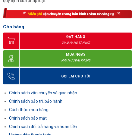
quy định của pháp luật
Còn hàng
ĐẶT HÀNG
GIAO HÀNG TẬN NƠI
MUA NGAY
NHẬN ƯU ĐÃI KHỦNG
GỌI LẠI CHO TÔI
Chính sách vận chuyển và giao nhận
Chính sách bảo trì, bảo hành
Cách thức mua hàng
Chính sách bảo mật
Chính sách đổi trả hàng và hoàn tiền