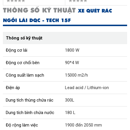
THÔNG SỐ KỸ THUẬT
XE QUÉT RÁC
NGỒI LÁI DQC - TECH 15F
Thông số kỹ thuật
Động cơ lái
1800 W
Động cơ chổi bên
90*4 W
Công suất làm sạch
15000 m2/h
Điện áp
Lead acid / Lithium-ion
Dung tích thùng chứa rác
300L
Dung tích bình chứa nước
180 L
Độ rộng làm việc
1900 đến 2050 mm