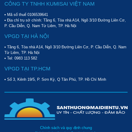
CÔNG TY TNHH KUMISAI VIỆT NAM
• Mã số thuế 0106539641
• Địa chỉ trụ sở chính: Tầng 6, Tòa nhà A14, Ngõ 3/10 Đường Liên Cơ,
P. Cầu Diễn, Q. Nam Từ Liêm, TP. Hà Nội
VPGD TẠI HÀ NỘI
• Tầng 6, Tòa nhà A14, Ngõ 3/10 Đường Liên Cơ, P. Cầu Diễn, Q. Nam
Từ Liêm, TP. Hà Nội
• Tel:
0983 113 582
VPGD TẠI TP.HCM
• Số 3, Kênh 19/5, P. Sơn Kỳ, Q Tân Phú, TP. Hồ Chí Minh
Chính sách và quy định chung