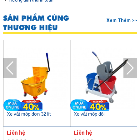
Hướng dẫn thanh toán
SẢN PHẨM CÙNG
Xem Thêm >>
THƯƠNG HIỆU
Xe vắt móp đơn 32 lít
Xe vắt móp đôi
Liên hệ
Liên hệ