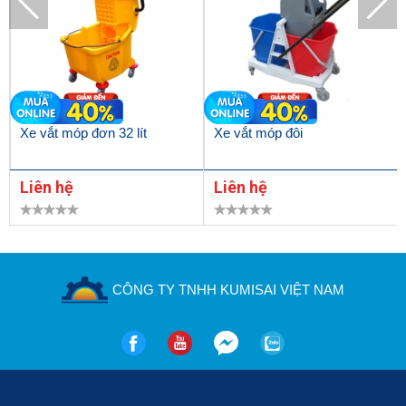
Xe vắt móp đơn 32 lít
Xe vắt móp đôi
Liên hệ
Liên hệ
CÔNG TY TNHH KUMISAI VIỆT NAM