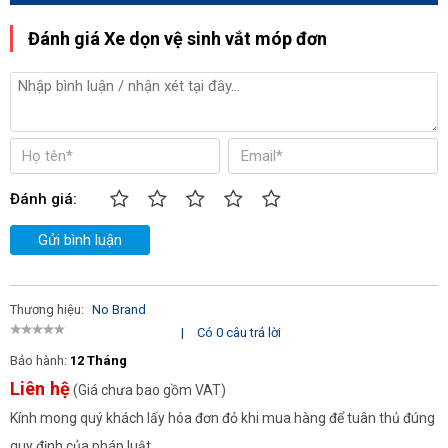
Đánh giá Xe dọn vệ sinh vắt móp đơn
Đánh giá:
Gửi bình luận
Thương hiệu:
No Brand
|
Có 0 câu trả lời
Bảo hành:
12 Tháng
Liên hệ
(Giá chưa bao gồm VAT)
Kính mong quý khách lấy hóa đơn đỏ khi mua hàng để tuân thủ đúng
quy định của pháp luật