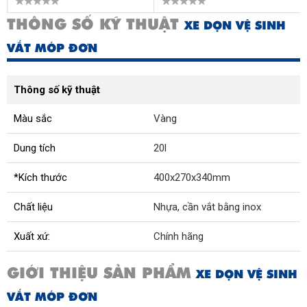
THÔNG SỐ KỸ THUẬT
XE DỌN VỆ SINH
VẮT MÓP ĐƠN
Thông số kỹ thuật
Màu sắc
Vàng
Dung tích
20l
*Kích thước
400x270x340mm
Chất liệu
Nhựa, cần vắt bằng inox
Xuất xứ:
Chính hãng
GIỚI THIỆU SẢN PHẨM
XE DỌN VỆ SINH
VẮT MÓP ĐƠN