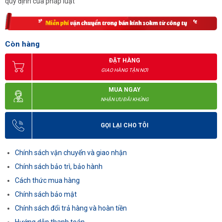
quy định của pháp luật
Còn hàng
ĐẶT HÀNG
GIAO HÀNG TẬN NƠI
MUA NGAY
NHẬN ƯU ĐÃI KHỦNG
GỌI LẠI CHO TÔI
Chính sách vận chuyển và giao nhận
Chính sách bảo trì, bảo hành
Cách thức mua hàng
Chính sách bảo mật
Chính sách đổi trả hàng và hoàn tiền