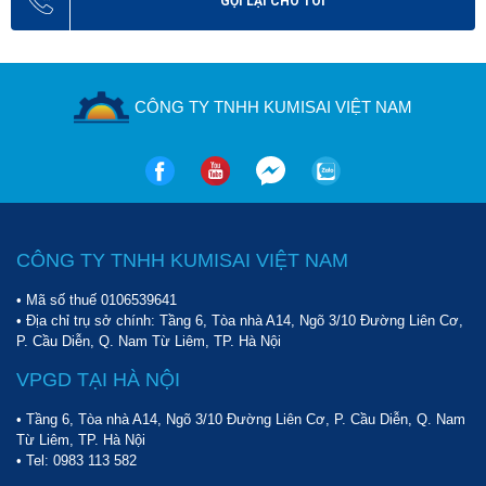
GỌI LẠI CHO TÔI
CÔNG TY TNHH KUMISAI VIỆT NAM
CÔNG TY TNHH KUMISAI VIỆT NAM
• Mã số thuế 0106539641
• Địa chỉ trụ sở chính: Tầng 6, Tòa nhà A14, Ngõ 3/10 Đường Liên Cơ,
P. Cầu Diễn, Q. Nam Từ Liêm, TP. Hà Nội
VPGD TẠI HÀ NỘI
• Tầng 6, Tòa nhà A14, Ngõ 3/10 Đường Liên Cơ, P. Cầu Diễn, Q. Nam
Từ Liêm, TP. Hà Nội
• Tel:
0983 113 582