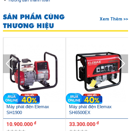
Hướng dẫn thanh toán
SẢN PHẨM CÙNG
Xem Thêm >>
THƯƠNG HIỆU
Máy phát điện Elemax
Máy phát điện Elemax
SH1900
SH6500EX
đ
đ
10.900.000
33.300.000