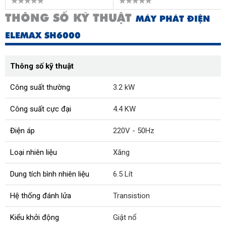
THÔNG SỐ KỸ THUẬT
MÁY PHÁT ĐIỆN
ELEMAX SH6000
Thông số kỹ thuật
Công suất thường
3.2 kW
Công suất cực đại
4.4 KW
Điện áp
220V - 50Hz
Loại nhiên liệu
Xăng
Dung tích bình nhiên liệu
6.5 Lít
Hệ thống đánh lửa
Transistion
Kiểu khởi động
Giật nổ