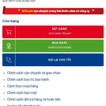
quy định của pháp luật
Còn hàng
ĐẶT HÀNG
GIAO HÀNG TẬN NƠI
MUA NGAY
NHẬN ƯU ĐÃI KHỦNG
GỌI LẠI CHO TÔI
Chính sách vận chuyển và giao nhận
Chính sách bảo trì, bảo hành
Cách thức mua hàng
Chính sách bảo mật
Chính sách đổi trả hàng và hoàn tiền