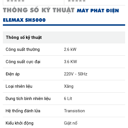
THÔNG SỐ KỸ THUẬT
MÁY PHÁT ĐIỆN
ELEMAX SH5000
Thông số kỹ thuật
Công suất thường
2.6 kW
Công suất cực đại
3.6 KW
Điện áp
220V - 50Hz
Loại nhiên liệu
Xăng
Dung tích bình nhiên liệu
6 Lít
Hệ thống đánh lửa
Transistion
Kiểu khởi động
Giật nổ