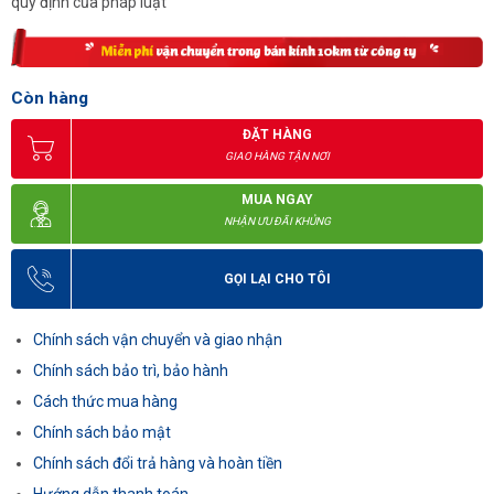
quy định của pháp luật
Còn hàng
ĐẶT HÀNG
GIAO HÀNG TẬN NƠI
MUA NGAY
NHẬN ƯU ĐÃI KHỦNG
GỌI LẠI CHO TÔI
Chính sách vận chuyển và giao nhận
Chính sách bảo trì, bảo hành
Cách thức mua hàng
Chính sách bảo mật
Chính sách đổi trả hàng và hoàn tiền