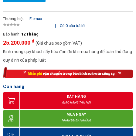
Thương hiệu:
Elemax
|
Có 0 câu trả lời
Bảo hành:
12 Tháng
đ
25.200.000
(Giá chưa bao gồm VAT)
Kính mong quý khách lấy hóa đơn đỏ khi mua hàng để tuân thủ đúng
quy định của pháp luật
Còn hàng
ĐẶT HÀNG
GIAO HÀNG TẬN NƠI
MUA NGAY
NHẬN ƯU ĐÃI KHỦNG