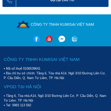
GỌI LẠI CHO TÔI
CÔNG TY TNHH KUMISAI VIỆT NAM
CÔNG TY TNHH KUMISAI VIỆT NAM
• Mã số thuế 0106539641
• Địa chỉ trụ sở chính: Tầng 6, Tòa nhà A14, Ngõ 3/10 Đường Liên Cơ,
P. Cầu Diễn, Q. Nam Từ Liêm, TP. Hà Nội
VPGD TẠI HÀ NỘI
• Tầng 6, Tòa nhà A14, Ngõ 3/10 Đường Liên Cơ, P. Cầu Diễn, Q. Nam
Từ Liêm, TP. Hà Nội
• Tel:
0983 113 582