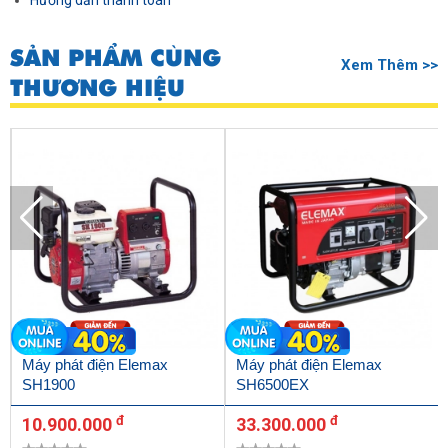
Hướng dẫn thanh toán
SẢN PHẨM CÙNG
Xem Thêm >>
THƯƠNG HIỆU
Máy phát điện Elemax
Máy phát điện Elemax
SH1900
SH6500EX
đ
đ
10.900.000
33.300.000