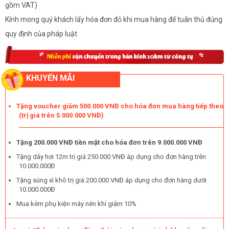
gồm VAT)
Kính mong quý khách lấy hóa đơn đỏ khi mua hàng để tuân thủ đúng
quy định của pháp luật
KHUYẾN MÃI
Tặng voucher giảm 500.000 VNĐ cho hóa đơn mua hàng tiếp theo
(trị giá trên 5.000.000 VNĐ)
Tặng 200.000 VNĐ tiền mặt cho hóa đơn trên 9.000.000 VNĐ
Tặng dây hơi 12m trị giá 250.000 VNĐ áp dụng cho đơn hàng trên
10.000.000Đ
Tặng súng xì khô trị giá 200.000 VNĐ áp dụng cho đơn hàng dưới
10.000.000Đ
Mua kèm phụ kiện máy nén khí giảm 10%