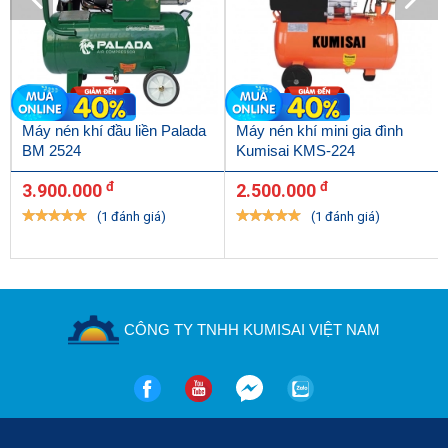
Máy nén khí đầu liền Palada
Máy nén khí mini gia đình
BM 2524
Kumisai KMS-224
đ
đ
3.900.000
2.500.000
(1 đánh giá)
(1 đánh giá)
CÔNG TY TNHH KUMISAI VIỆT NAM