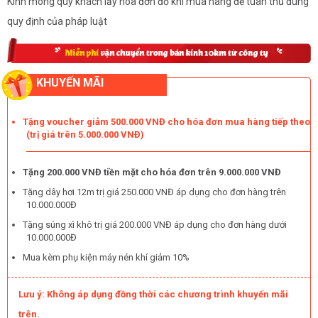
Kính mong quý khách lấy hóa đơn đỏ khi mua hàng để tuân thủ đúng
quy định của pháp luật
KHUYẾN MÃI
Tặng voucher giảm 500.000 VNĐ cho hóa đơn mua hàng tiếp theo
(trị giá trên 5.000.000 VNĐ)
Tặng 200.000 VNĐ tiền mặt cho hóa đơn trên 9.000.000 VNĐ
Tặng dây hơi 12m trị giá 250.000 VNĐ áp dụng cho đơn hàng trên
10.000.000Đ
Tặng súng xì khô trị giá 200.000 VNĐ áp dụng cho đơn hàng dưới
10.000.000Đ
Mua kèm phụ kiện máy nén khí giảm 10%
Lưu ý: Không áp dụng đồng thời các chương trình khuyến mãi
trên.