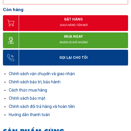
Còn hàng
ĐẶT HÀNG
GIAO HÀNG TẬN NƠI
MUA NGAY
NHẬN ƯU ĐÃI KHỦNG
GỌI LẠI CHO TÔI
Chính sách vận chuyển và giao nhận
Chính sách bảo trì, bảo hành
Cách thức mua hàng
Chính sách bảo mật
Chính sách đổi trả hàng và hoàn tiền
Hướng dẫn thanh toán