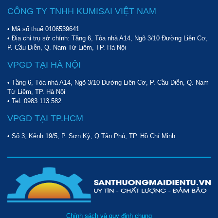
CÔNG TY TNHH KUMISAI VIỆT NAM
• Mã số thuế 0106539641
• Địa chỉ trụ sở chính: Tầng 6, Tòa nhà A14, Ngõ 3/10 Đường Liên Cơ,
P. Cầu Diễn, Q. Nam Từ Liêm, TP. Hà Nội
VPGD TẠI HÀ NỘI
• Tầng 6, Tòa nhà A14, Ngõ 3/10 Đường Liên Cơ, P. Cầu Diễn, Q. Nam
Từ Liêm, TP. Hà Nội
• Tel:
0983 113 582
VPGD TẠI TP.HCM
• Số 3, Kênh 19/5, P. Sơn Kỳ, Q Tân Phú, TP. Hồ Chí Minh
Chính sách và quy định chung